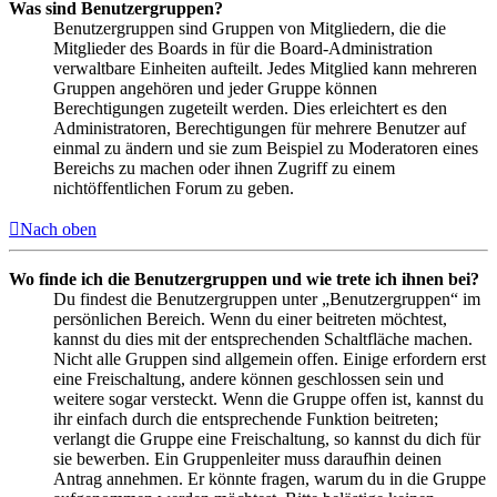
Was sind Benutzergruppen?
Benutzergruppen sind Gruppen von Mitgliedern, die die
Mitglieder des Boards in für die Board-Administration
verwaltbare Einheiten aufteilt. Jedes Mitglied kann mehreren
Gruppen angehören und jeder Gruppe können
Berechtigungen zugeteilt werden. Dies erleichtert es den
Administratoren, Berechtigungen für mehrere Benutzer auf
einmal zu ändern und sie zum Beispiel zu Moderatoren eines
Bereichs zu machen oder ihnen Zugriff zu einem
nichtöffentlichen Forum zu geben.
Nach oben
Wo finde ich die Benutzergruppen und wie trete ich ihnen bei?
Du findest die Benutzergruppen unter „Benutzergruppen“ im
persönlichen Bereich. Wenn du einer beitreten möchtest,
kannst du dies mit der entsprechenden Schaltfläche machen.
Nicht alle Gruppen sind allgemein offen. Einige erfordern erst
eine Freischaltung, andere können geschlossen sein und
weitere sogar versteckt. Wenn die Gruppe offen ist, kannst du
ihr einfach durch die entsprechende Funktion beitreten;
verlangt die Gruppe eine Freischaltung, so kannst du dich für
sie bewerben. Ein Gruppenleiter muss daraufhin deinen
Antrag annehmen. Er könnte fragen, warum du in die Gruppe