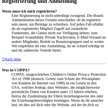
Registrierung und Anmeldung
Wozu muss ich mich registrieren?
Eine Registrierung ist nicht unbedingt zwingend. Die Board-
Administration dieses Forums entscheidet, ob du registriert
sein musst, um Beiträge zu schreiben. Auf jeden Fall erhältst
du als registriertes Mitglied Zugriff auf zusätzliche
Funktionen, die Gästen nicht zur Verfügung stehen: zum
Beispiel Avatarbilder, Private Nachrichten, E-Mail-Versand an
andere Mitglieder, Beitritt zu Benutzergruppen und so weiter.
Wir empfehlen dir eine Anmeldung, da sie schnell erledigt ist
und dir zahlreiche Vorteile bietet.
Nach oben
Was ist COPPA?
COPPA, ausgeschrieben Children’s Online Privacy Protection
Act of 1998 (deutsch: Gesetz zum Schutz der Privatsphäre
von Kindern im Internet von 1998) ist ein Gesetz in den
USA, welches festlegt, dass Websites, die möglicherweise
persönliche Daten von Kindern unter 13 Jahren erheben,
hierzu die Zustimmung der Eltern beziehungsweise des oder
der Erziehungsberechtigten benötigen. Wenn du dir unsicher
bist, ob dies auf dich oder die Website, auf der du dich zu