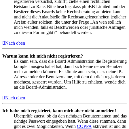
registrieren versuchst, zutrifft, ziehe einen rechtlichen
Beistand zu Rate. Bitte beachte, dass phpBB Limited und der
Besitzer dieses Boards keine Rechtsberatung anbieten kann
und nicht die Anlaufstelle für Rechtsangelegenheiten jeglicher
Art ist; außer solchen, die unter der Frage „An wen soll ich
mich wenden, falls es Beschwerden oder juristische Anfragen
zu diesem Forum gibt?“ behandelt werden.
Nach oben
Warum kann ich mich nicht registrieren?
Es kann sein, dass die Board-Administration die Registrierung
komplett ausgeschaltet hat, damit sich keine neuen Benutzer
mehr anmelden können. Es könnte auch sein, dass deine IP-
Adresse oder der Benutzername, mit dem du dich registrieren
möchtest, gesperrt wurden. Um Hilfe zu erhalten, wende dich
an die Board-Administration.
Nach oben
Ich habe mich registriert, kann mich aber nicht anmelden!
Überprüfe zuerst, ob du den richtigen Benutzernamen und das
richtige Passwort eingegeben hast. Wenn diese stimmen, dann
gibt es zwei Möglichkeiten. Wenn
COPPA
aktiviert ist und du