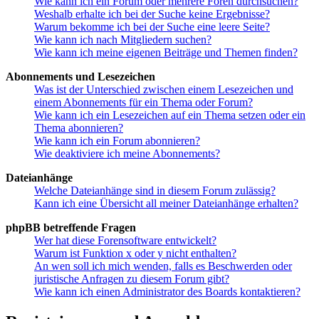
Wie kann ich ein Forum oder mehrere Foren durchsuchen?
Weshalb erhalte ich bei der Suche keine Ergebnisse?
Warum bekomme ich bei der Suche eine leere Seite?
Wie kann ich nach Mitgliedern suchen?
Wie kann ich meine eigenen Beiträge und Themen finden?
Abonnements und Lesezeichen
Was ist der Unterschied zwischen einem Lesezeichen und
einem Abonnements für ein Thema oder Forum?
Wie kann ich ein Lesezeichen auf ein Thema setzen oder ein
Thema abonnieren?
Wie kann ich ein Forum abonnieren?
Wie deaktiviere ich meine Abonnements?
Dateianhänge
Welche Dateianhänge sind in diesem Forum zulässig?
Kann ich eine Übersicht all meiner Dateianhänge erhalten?
phpBB betreffende Fragen
Wer hat diese Forensoftware entwickelt?
Warum ist Funktion x oder y nicht enthalten?
An wen soll ich mich wenden, falls es Beschwerden oder
juristische Anfragen zu diesem Forum gibt?
Wie kann ich einen Administrator des Boards kontaktieren?