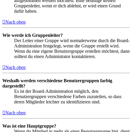
aufgenommen werden möchtest. Bitte belästige keinen
Gruppenleiter, wenn er dich ablehnt, er wird einen Grund
dafür haben.
Nach oben
Wie werde ich Gruppenleiter?
Der Leiter einer Gruppe wird normalerweise durch die Board-
Administration festgelegt, wenn die Gruppe erstellt wird.
Wenn du eine eigene Benutzergruppe erstellen möchtest, dann
solltest du einen Administrator kontaktieren.
Nach oben
Weshalb werden verschiedene Benutzergruppen farbig
dargestellt?
Es ist der Board-Administration möglich, den
Benutzergruppen verschiedene Farben zuzuteilen, so dass
deren Mitglieder leichter zu identifizieren sind.
Nach oben
Was ist eine Hauptgruppe?
Wenn du Mitglied in mehr als einer Benutzergruppe bist, dient