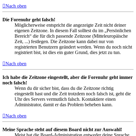
Nach oben
Die Forenuhr geht falsch!
Möglicherweise entspricht die angezeigte Zeit nicht deiner
eigenen Zeitzone. In diesem Fall solltest du im „Persönlichen
Bereich“ die für dich passende Zeitzone (Mitteleuropäische
Zeit, ...) festlegen. Die Zeitzone kann dabei nur von
registrierten Benutzern geändert werden. Wenn du noch nicht
registriert bist, ist dies ein guter Grund, dies jetzt zu tun.
Nach oben
Ich habe die Zeitzone eingestellt, aber die Forenuhr geht immer
noch falsch!
Wenn du dir sicher bist, dass du die Zeitzone richtig
eingestellt hast und die Zeit trotzdem noch falsch ist, geht die
Uhr des Servers vermutlich falsch. Kontaktiere einen
Administrator, damit er das Problem beheben kann.
Nach oben
Meine Sprache steht auf diesem Board nicht zur Auswahl!
Meist hat die Board-Administration entweder deine Sprache