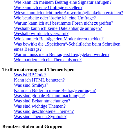
Wie kann ich meinem Beitrag eine Signatur anfügen?
Wie kann ich eine Umfrage erstellen?
Wieso kann ich nicht mehr Antwortmöglichkeiten erstellen?
Wie bearbeite oder lösche ich eine Umfrage?
Warum kann ich auf bestimmte Foren nicht zugreifen?
Weshalb kann ich keine Dateianhänge anfügen?
Weshalb wurde ich verwarnt?
Wie kann ich Beiträge den Moderatoren melden?
Was bewirkt die „Speichern“-Schaltfläche beim Schreiben
eines Beitrags?
Warum muss mein Beitrag erst freigegeben werden?
Wie markiere ich ein Thema als neu?
Textformatierung und Thementypen
Was ist BBCode?
Kann ich HTML benutzen?
Was sind Smileys?
Kann ich Bilder in meine Beiträge einfügen?
Was sind globale Bekanntmachungen?
Was sind Bekanntmachungen?
Was sind wichtige Themen?
Was sind geschlossene Themen?
Was sind Themen-Symbole?
Benutzer-Stufen und Gruppen