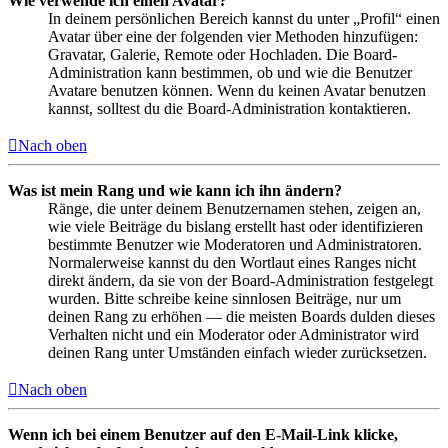
Wie verwende ich einen Avatar?
In deinem persönlichen Bereich kannst du unter „Profil“ einen
Avatar über eine der folgenden vier Methoden hinzufügen:
Gravatar, Galerie, Remote oder Hochladen. Die Board-
Administration kann bestimmen, ob und wie die Benutzer
Avatare benutzen können. Wenn du keinen Avatar benutzen
kannst, solltest du die Board-Administration kontaktieren.
Nach oben
Was ist mein Rang und wie kann ich ihn ändern?
Ränge, die unter deinem Benutzernamen stehen, zeigen an,
wie viele Beiträge du bislang erstellt hast oder identifizieren
bestimmte Benutzer wie Moderatoren und Administratoren.
Normalerweise kannst du den Wortlaut eines Ranges nicht
direkt ändern, da sie von der Board-Administration festgelegt
wurden. Bitte schreibe keine sinnlosen Beiträge, nur um
deinen Rang zu erhöhen — die meisten Boards dulden dieses
Verhalten nicht und ein Moderator oder Administrator wird
deinen Rang unter Umständen einfach wieder zurücksetzen.
Nach oben
Wenn ich bei einem Benutzer auf den E-Mail-Link klicke,