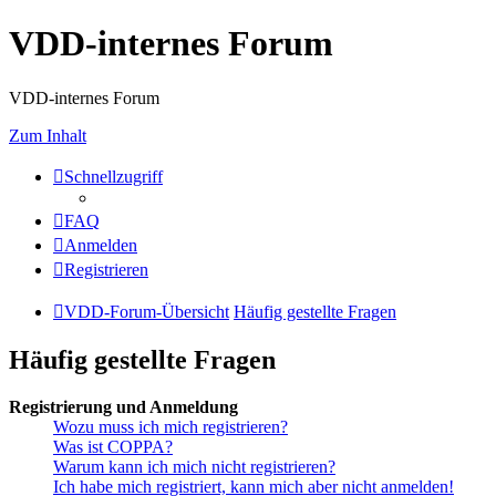
VDD-internes Forum
VDD-internes Forum
Zum Inhalt
Schnellzugriff
FAQ
Anmelden
Registrieren
VDD-Forum-Übersicht
Häufig gestellte Fragen
Häufig gestellte Fragen
Registrierung und Anmeldung
Wozu muss ich mich registrieren?
Was ist COPPA?
Warum kann ich mich nicht registrieren?
Ich habe mich registriert, kann mich aber nicht anmelden!