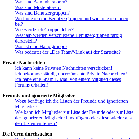
Was sind Administratoren?
Was sind Moderatoren?
Was sind Benutzergruppen?
Wo finde ich die Benutzergruppen und wie trete ich ihnen
bei?
Wie werde ich Gruppenleiter?
Weshalb werden verschiedene Benutzergruppen farbig
dargestellt?
Was ist eine Hauptgruppe?
Was bedeutet der „Das Team“-Link auf der Startseite?
Private Nachrichten
Ich kann keine Privaten Nachrichten verschicken!
Ich bekomme ständig unerwünschte Private Nachrichten!
Ich habe eine Spam-E-Mail von einem Mitglied dieses
Forums erhalten!
Freunde und ignorierte Mitglieder
Wozu benötige ich die Listen der Freunde und ignorierten
Mitglieder?
Wie kann ich Mitglieder zur Liste der Freunde oder zur Liste
der ignorierten Mitglieder hinzufügen oder diese wieder aus
den Listen entfernen?
Die Foren durchsuchen