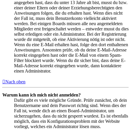
angegeben hast, dass du unter 13 Jahre alt bist, musst du bzw.
einer deiner Eltern oder deiner Erziehungsberechtigten den
Anweisungen folgen, die du erhalten hast. Wenn dies nicht
der Fall ist, muss dein Benutzerkonto vielleicht aktiviert
werden. Bei einigen Boards müssen alle neu angemeldeten
Mitglieder erst freigeschaltet werden – entweder musst du dies
selbst erledigen oder ein Administrator. Bei der Registrierung
wurde dir mitgeteilt, ob eine Aktivierung nötig ist oder nicht.
Wenn du eine E-Mail erhalten hast, folge den dort enthaltenen
Anweisungen. Ansonsten prüfe, ob du deine E-Mail-Adresse
korrekt eingegeben hast oder die E-Mail von einem Spam-
Filter blockiert wurde. Wenn du dir sicher bist, dass deine E-
Mail-Adresse korrekt eingegeben wurde, dann kontaktiere
einen Administrator.
Nach oben
Warum kann ich mich nicht anmelden?
Dafür gibt es viele mögliche Gründe. Prüfe zunächst, ob dein
Benutzername und dein Passwort richtig sind. Wenn dies der
Fall ist, wende dich an einen Board-Administrator, um
sicherzugehen, dass du nicht gesperrt wurdest. Es ist ebenfalls
möglich, dass ein Konfigurationsproblem mit der Website
vorliegt, welches ein Administrator lösen muss.