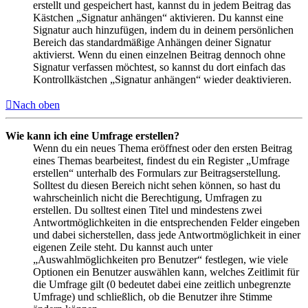
erstellt und gespeichert hast, kannst du in jedem Beitrag das
Kästchen „Signatur anhängen“ aktivieren. Du kannst eine
Signatur auch hinzufügen, indem du in deinem persönlichen
Bereich das standardmäßige Anhängen deiner Signatur
aktivierst. Wenn du einen einzelnen Beitrag dennoch ohne
Signatur verfassen möchtest, so kannst du dort einfach das
Kontrollkästchen „Signatur anhängen“ wieder deaktivieren.
Nach oben
Wie kann ich eine Umfrage erstellen?
Wenn du ein neues Thema eröffnest oder den ersten Beitrag
eines Themas bearbeitest, findest du ein Register „Umfrage
erstellen“ unterhalb des Formulars zur Beitragserstellung.
Solltest du diesen Bereich nicht sehen können, so hast du
wahrscheinlich nicht die Berechtigung, Umfragen zu
erstellen. Du solltest einen Titel und mindestens zwei
Antwortmöglichkeiten in die entsprechenden Felder eingeben
und dabei sicherstellen, dass jede Antwortmöglichkeit in einer
eigenen Zeile steht. Du kannst auch unter
„Auswahlmöglichkeiten pro Benutzer“ festlegen, wie viele
Optionen ein Benutzer auswählen kann, welches Zeitlimit für
die Umfrage gilt (0 bedeutet dabei eine zeitlich unbegrenzte
Umfrage) und schließlich, ob die Benutzer ihre Stimme