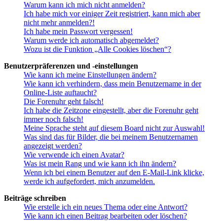
Warum kann ich mich nicht anmelden?
Ich habe mich vor einiger Zeit registriert, kann mich aber
nicht mehr anmelden?!
Ich habe mein Passwort vergessen!
Warum werde ich automatisch abgemeldet?
Wozu ist die Funktion „Alle Cookies löschen“?
Benutzerpräferenzen und -einstellungen
Wie kann ich meine Einstellungen ändern?
Wie kann ich verhindern, dass mein Benutzername in der
Online-Liste auftaucht?
Die Forenuhr geht falsch!
Ich habe die Zeitzone eingestellt, aber die Forenuhr geht
immer noch falsch!
Meine Sprache steht auf diesem Board nicht zur Auswahl!
Was sind das für Bilder, die bei meinem Benutzernamen
angezeigt werden?
Wie verwende ich einen Avatar?
Was ist mein Rang und wie kann ich ihn ändern?
Wenn ich bei einem Benutzer auf den E-Mail-Link klicke,
werde ich aufgefordert, mich anzumelden.
Beiträge schreiben
Wie erstelle ich ein neues Thema oder eine Antwort?
Wie kann ich einen Beitrag bearbeiten oder löschen?