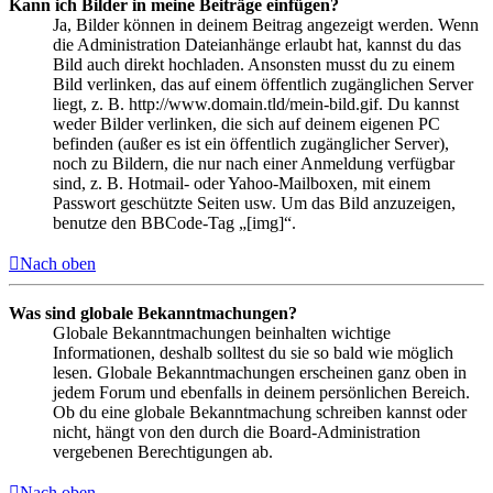
Kann ich Bilder in meine Beiträge einfügen?
Ja, Bilder können in deinem Beitrag angezeigt werden. Wenn
die Administration Dateianhänge erlaubt hat, kannst du das
Bild auch direkt hochladen. Ansonsten musst du zu einem
Bild verlinken, das auf einem öffentlich zugänglichen Server
liegt, z. B. http://www.domain.tld/mein-bild.gif. Du kannst
weder Bilder verlinken, die sich auf deinem eigenen PC
befinden (außer es ist ein öffentlich zugänglicher Server),
noch zu Bildern, die nur nach einer Anmeldung verfügbar
sind, z. B. Hotmail- oder Yahoo-Mailboxen, mit einem
Passwort geschützte Seiten usw. Um das Bild anzuzeigen,
benutze den BBCode-Tag „[img]“.
Nach oben
Was sind globale Bekanntmachungen?
Globale Bekanntmachungen beinhalten wichtige
Informationen, deshalb solltest du sie so bald wie möglich
lesen. Globale Bekanntmachungen erscheinen ganz oben in
jedem Forum und ebenfalls in deinem persönlichen Bereich.
Ob du eine globale Bekanntmachung schreiben kannst oder
nicht, hängt von den durch die Board-Administration
vergebenen Berechtigungen ab.
Nach oben