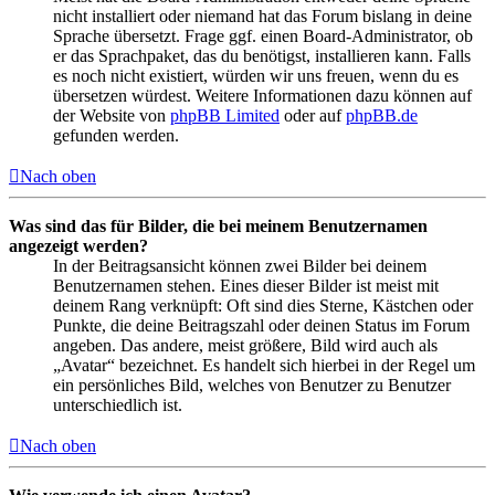
nicht installiert oder niemand hat das Forum bislang in deine
Sprache übersetzt. Frage ggf. einen Board-Administrator, ob
er das Sprachpaket, das du benötigst, installieren kann. Falls
es noch nicht existiert, würden wir uns freuen, wenn du es
übersetzen würdest. Weitere Informationen dazu können auf
der Website von
phpBB Limited
oder auf
phpBB.de
gefunden werden.
Nach oben
Was sind das für Bilder, die bei meinem Benutzernamen
angezeigt werden?
In der Beitragsansicht können zwei Bilder bei deinem
Benutzernamen stehen. Eines dieser Bilder ist meist mit
deinem Rang verknüpft: Oft sind dies Sterne, Kästchen oder
Punkte, die deine Beitragszahl oder deinen Status im Forum
angeben. Das andere, meist größere, Bild wird auch als
„Avatar“ bezeichnet. Es handelt sich hierbei in der Regel um
ein persönliches Bild, welches von Benutzer zu Benutzer
unterschiedlich ist.
Nach oben