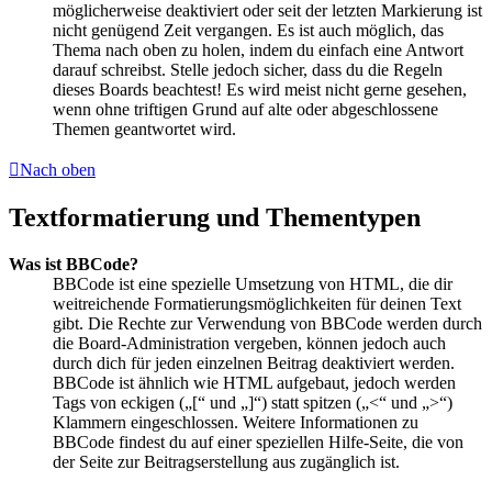
möglicherweise deaktiviert oder seit der letzten Markierung ist
nicht genügend Zeit vergangen. Es ist auch möglich, das
Thema nach oben zu holen, indem du einfach eine Antwort
darauf schreibst. Stelle jedoch sicher, dass du die Regeln
dieses Boards beachtest! Es wird meist nicht gerne gesehen,
wenn ohne triftigen Grund auf alte oder abgeschlossene
Themen geantwortet wird.
Nach oben
Textformatierung und Thementypen
Was ist BBCode?
BBCode ist eine spezielle Umsetzung von HTML, die dir
weitreichende Formatierungsmöglichkeiten für deinen Text
gibt. Die Rechte zur Verwendung von BBCode werden durch
die Board-Administration vergeben, können jedoch auch
durch dich für jeden einzelnen Beitrag deaktiviert werden.
BBCode ist ähnlich wie HTML aufgebaut, jedoch werden
Tags von eckigen („[“ und „]“) statt spitzen („<“ und „>“)
Klammern eingeschlossen. Weitere Informationen zu
BBCode findest du auf einer speziellen Hilfe-Seite, die von
der Seite zur Beitragserstellung aus zugänglich ist.