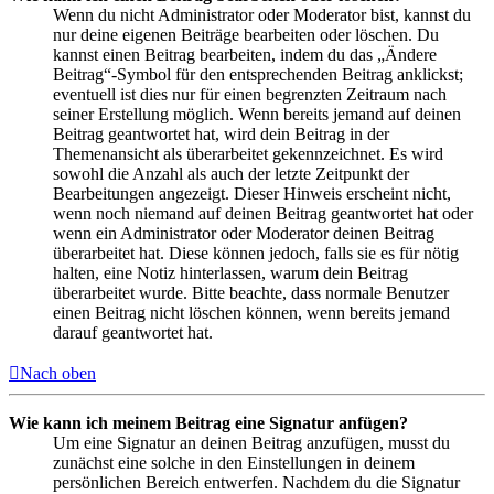
Wenn du nicht Administrator oder Moderator bist, kannst du
nur deine eigenen Beiträge bearbeiten oder löschen. Du
kannst einen Beitrag bearbeiten, indem du das „Ändere
Beitrag“-Symbol für den entsprechenden Beitrag anklickst;
eventuell ist dies nur für einen begrenzten Zeitraum nach
seiner Erstellung möglich. Wenn bereits jemand auf deinen
Beitrag geantwortet hat, wird dein Beitrag in der
Themenansicht als überarbeitet gekennzeichnet. Es wird
sowohl die Anzahl als auch der letzte Zeitpunkt der
Bearbeitungen angezeigt. Dieser Hinweis erscheint nicht,
wenn noch niemand auf deinen Beitrag geantwortet hat oder
wenn ein Administrator oder Moderator deinen Beitrag
überarbeitet hat. Diese können jedoch, falls sie es für nötig
halten, eine Notiz hinterlassen, warum dein Beitrag
überarbeitet wurde. Bitte beachte, dass normale Benutzer
einen Beitrag nicht löschen können, wenn bereits jemand
darauf geantwortet hat.
Nach oben
Wie kann ich meinem Beitrag eine Signatur anfügen?
Um eine Signatur an deinen Beitrag anzufügen, musst du
zunächst eine solche in den Einstellungen in deinem
persönlichen Bereich entwerfen. Nachdem du die Signatur