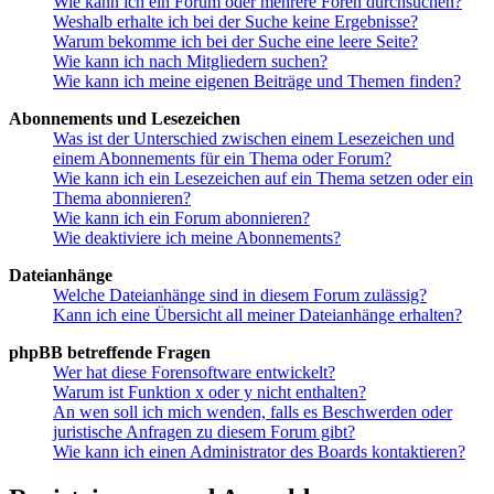
Wie kann ich ein Forum oder mehrere Foren durchsuchen?
Weshalb erhalte ich bei der Suche keine Ergebnisse?
Warum bekomme ich bei der Suche eine leere Seite?
Wie kann ich nach Mitgliedern suchen?
Wie kann ich meine eigenen Beiträge und Themen finden?
Abonnements und Lesezeichen
Was ist der Unterschied zwischen einem Lesezeichen und
einem Abonnements für ein Thema oder Forum?
Wie kann ich ein Lesezeichen auf ein Thema setzen oder ein
Thema abonnieren?
Wie kann ich ein Forum abonnieren?
Wie deaktiviere ich meine Abonnements?
Dateianhänge
Welche Dateianhänge sind in diesem Forum zulässig?
Kann ich eine Übersicht all meiner Dateianhänge erhalten?
phpBB betreffende Fragen
Wer hat diese Forensoftware entwickelt?
Warum ist Funktion x oder y nicht enthalten?
An wen soll ich mich wenden, falls es Beschwerden oder
juristische Anfragen zu diesem Forum gibt?
Wie kann ich einen Administrator des Boards kontaktieren?