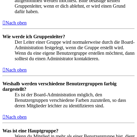
aufgenommen werden möchtest. Bitte belästige keinen
Gruppenleiter, wenn er dich ablehnt, er wird einen Grund
dafür haben.
Nach oben
Wie werde ich Gruppenleiter?
Der Leiter einer Gruppe wird normalerweise durch die Board-
Administration festgelegt, wenn die Gruppe erstellt wird.
Wenn du eine eigene Benutzergruppe erstellen möchtest, dann
solltest du einen Administrator kontaktieren.
Nach oben
Weshalb werden verschiedene Benutzergruppen farbig
dargestellt?
Es ist der Board-Administration möglich, den
Benutzergruppen verschiedene Farben zuzuteilen, so dass
deren Mitglieder leichter zu identifizieren sind.
Nach oben
Was ist eine Hauptgruppe?
Wenn du Mitglied in mehr als einer Benutzergruppe bist, dient