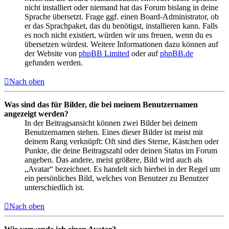
nicht installiert oder niemand hat das Forum bislang in deine
Sprache übersetzt. Frage ggf. einen Board-Administrator, ob
er das Sprachpaket, das du benötigst, installieren kann. Falls
es noch nicht existiert, würden wir uns freuen, wenn du es
übersetzen würdest. Weitere Informationen dazu können auf
der Website von
phpBB Limited
oder auf
phpBB.de
gefunden werden.
Nach oben
Was sind das für Bilder, die bei meinem Benutzernamen
angezeigt werden?
In der Beitragsansicht können zwei Bilder bei deinem
Benutzernamen stehen. Eines dieser Bilder ist meist mit
deinem Rang verknüpft: Oft sind dies Sterne, Kästchen oder
Punkte, die deine Beitragszahl oder deinen Status im Forum
angeben. Das andere, meist größere, Bild wird auch als
„Avatar“ bezeichnet. Es handelt sich hierbei in der Regel um
ein persönliches Bild, welches von Benutzer zu Benutzer
unterschiedlich ist.
Nach oben