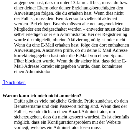
angegeben hast, dass du unter 13 Jahre alt bist, musst du bzw.
einer deiner Eltern oder deiner Erziehungsberechtigten den
Anweisungen folgen, die du erhalten hast. Wenn dies nicht
der Fall ist, muss dein Benutzerkonto vielleicht aktiviert
werden. Bei einigen Boards müssen alle neu angemeldeten
Mitglieder erst freigeschaltet werden – entweder musst du dies
selbst erledigen oder ein Administrator. Bei der Registrierung
wurde dir mitgeteilt, ob eine Aktivierung nötig ist oder nicht.
Wenn du eine E-Mail erhalten hast, folge den dort enthaltenen
Anweisungen. Ansonsten prüfe, ob du deine E-Mail-Adresse
korrekt eingegeben hast oder die E-Mail von einem Spam-
Filter blockiert wurde. Wenn du dir sicher bist, dass deine E-
Mail-Adresse korrekt eingegeben wurde, dann kontaktiere
einen Administrator.
Nach oben
Warum kann ich mich nicht anmelden?
Dafür gibt es viele mögliche Gründe. Prüfe zunächst, ob dein
Benutzername und dein Passwort richtig sind. Wenn dies der
Fall ist, wende dich an einen Board-Administrator, um
sicherzugehen, dass du nicht gesperrt wurdest. Es ist ebenfalls
möglich, dass ein Konfigurationsproblem mit der Website
vorliegt, welches ein Administrator lösen muss.