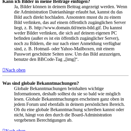
Kann ich Bilder in meine Beiträge einfügen?
Ja, Bilder können in deinem Beitrag angezeigt werden. Wenn
die Administration Dateianhänge erlaubt hat, kannst du das
Bild auch direkt hochladen. Ansonsten musst du zu einem
Bild verlinken, das auf einem öffentlich zugänglichen Server
liegt, z. B. http://www.domain.tld/mein-bild.gif. Du kannst
weder Bilder verlinken, die sich auf deinem eigenen PC
befinden (außer es ist ein öffentlich zugänglicher Server),
noch zu Bildern, die nur nach einer Anmeldung verfügbar
sind, z. B. Hotmail- oder Yahoo-Mailboxen, mit einem
Passwort geschützte Seiten usw. Um das Bild anzuzeigen,
benutze den BBCode-Tag „[img]“.
Nach oben
Was sind globale Bekanntmachungen?
Globale Bekanntmachungen beinhalten wichtige
Informationen, deshalb solltest du sie so bald wie möglich
lesen. Globale Bekanntmachungen erscheinen ganz oben in
jedem Forum und ebenfalls in deinem persönlichen Bereich.
Ob du eine globale Bekanntmachung schreiben kannst oder
nicht, hängt von den durch die Board-Administration
vergebenen Berechtigungen ab.
Nach oben