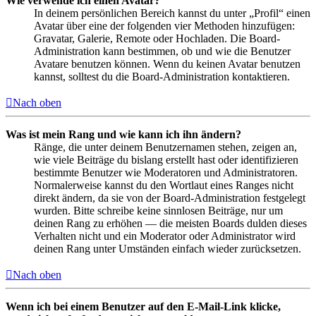
Wie verwende ich einen Avatar?
In deinem persönlichen Bereich kannst du unter „Profil“ einen
Avatar über eine der folgenden vier Methoden hinzufügen:
Gravatar, Galerie, Remote oder Hochladen. Die Board-
Administration kann bestimmen, ob und wie die Benutzer
Avatare benutzen können. Wenn du keinen Avatar benutzen
kannst, solltest du die Board-Administration kontaktieren.
Nach oben
Was ist mein Rang und wie kann ich ihn ändern?
Ränge, die unter deinem Benutzernamen stehen, zeigen an,
wie viele Beiträge du bislang erstellt hast oder identifizieren
bestimmte Benutzer wie Moderatoren und Administratoren.
Normalerweise kannst du den Wortlaut eines Ranges nicht
direkt ändern, da sie von der Board-Administration festgelegt
wurden. Bitte schreibe keine sinnlosen Beiträge, nur um
deinen Rang zu erhöhen — die meisten Boards dulden dieses
Verhalten nicht und ein Moderator oder Administrator wird
deinen Rang unter Umständen einfach wieder zurücksetzen.
Nach oben
Wenn ich bei einem Benutzer auf den E-Mail-Link klicke,