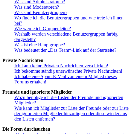
Was sind Administratoren?
Was sind Moderatoren?
Was sind Benutzergruppen?
Wo finde ich die Benutzergruppen und wie trete ich ihnen
bei?
Wie werde ich Gruppenleiter?
Weshalb werden verschiedene Benutzergruppen farbig
dargestellt?
Was ist eine Hauptgruppe?
Was bedeutet der „Das Team“-Link auf der Startseite?
Private Nachrichten
Ich kann keine Privaten Nachrichten verschicken!
Ich bekomme ständig unerwünschte Private Nachrichten!
Ich habe eine Spam-E-Mail von einem Mitglied dieses
Forums erhalten!
Freunde und ignorierte Mitglieder
Wozu benötige ich die Listen der Freunde und ignorierten
Mitglieder?
Wie kann ich Mitglieder zur Liste der Freunde oder zur Liste
der ignorierten Mitglieder hinzufügen oder diese wieder aus
den Listen entfernen?
Die Foren durchsuchen