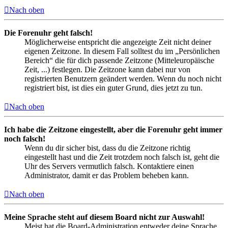
Nach oben
Die Forenuhr geht falsch!
Möglicherweise entspricht die angezeigte Zeit nicht deiner
eigenen Zeitzone. In diesem Fall solltest du im „Persönlichen
Bereich“ die für dich passende Zeitzone (Mitteleuropäische
Zeit, ...) festlegen. Die Zeitzone kann dabei nur von
registrierten Benutzern geändert werden. Wenn du noch nicht
registriert bist, ist dies ein guter Grund, dies jetzt zu tun.
Nach oben
Ich habe die Zeitzone eingestellt, aber die Forenuhr geht immer
noch falsch!
Wenn du dir sicher bist, dass du die Zeitzone richtig
eingestellt hast und die Zeit trotzdem noch falsch ist, geht die
Uhr des Servers vermutlich falsch. Kontaktiere einen
Administrator, damit er das Problem beheben kann.
Nach oben
Meine Sprache steht auf diesem Board nicht zur Auswahl!
Meist hat die Board-Administration entweder deine Sprache