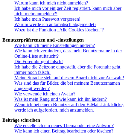
Warum kann ich mich nicht anmelden?
Ich habe mich vor einiger Zeit registriert, kann mich aber
nicht mehr anmelden?!
Ich habe mein Passwort vergessen!
Warum werde ich automatisch abgemeldet?
Wozu ist die Funktion „Alle Cookies löschen“?
Benutzerpräferenzen und -einstellungen
Wie kann ich meine Einstellungen ändern?
Wie kann ich verhindern, dass mein Benutzername in der
Online-Liste auftaucht?
Die Forenuhr geht falsch!
Ich habe die Zeitzone eingestellt, aber die Forenuhr geht
immer noch falsch!
Meine Sprache steht auf diesem Board nicht zur Auswahl!
Was sind das für Bilder, die bei meinem Benutzernamen
angezeigt werden?
Wie verwende ich einen Avatar?
Was ist mein Rang und wie kann ich ihn ändern?
Wenn ich bei einem Benutzer auf den E-Mail-Link klicke,
werde ich aufgefordert, mich anzumelden.
Beiträge schreiben
Wie erstelle ich ein neues Thema oder eine Antwort?
Wie kann ich einen Beitrag bearbeiten oder löschen?