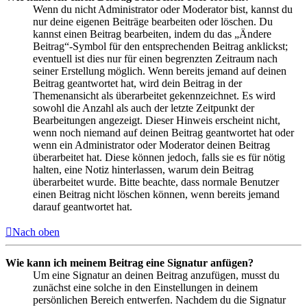
Wenn du nicht Administrator oder Moderator bist, kannst du
nur deine eigenen Beiträge bearbeiten oder löschen. Du
kannst einen Beitrag bearbeiten, indem du das „Ändere
Beitrag“-Symbol für den entsprechenden Beitrag anklickst;
eventuell ist dies nur für einen begrenzten Zeitraum nach
seiner Erstellung möglich. Wenn bereits jemand auf deinen
Beitrag geantwortet hat, wird dein Beitrag in der
Themenansicht als überarbeitet gekennzeichnet. Es wird
sowohl die Anzahl als auch der letzte Zeitpunkt der
Bearbeitungen angezeigt. Dieser Hinweis erscheint nicht,
wenn noch niemand auf deinen Beitrag geantwortet hat oder
wenn ein Administrator oder Moderator deinen Beitrag
überarbeitet hat. Diese können jedoch, falls sie es für nötig
halten, eine Notiz hinterlassen, warum dein Beitrag
überarbeitet wurde. Bitte beachte, dass normale Benutzer
einen Beitrag nicht löschen können, wenn bereits jemand
darauf geantwortet hat.
Nach oben
Wie kann ich meinem Beitrag eine Signatur anfügen?
Um eine Signatur an deinen Beitrag anzufügen, musst du
zunächst eine solche in den Einstellungen in deinem
persönlichen Bereich entwerfen. Nachdem du die Signatur