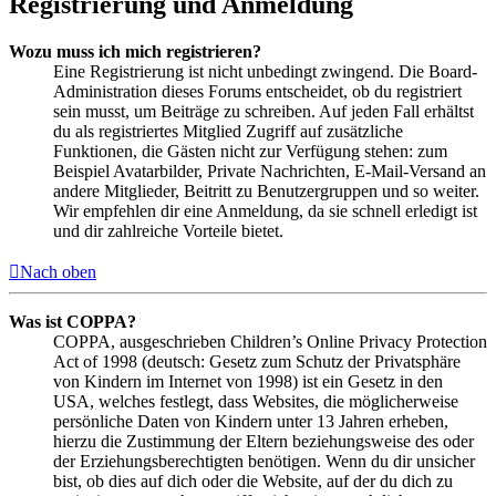
Registrierung und Anmeldung
Wozu muss ich mich registrieren?
Eine Registrierung ist nicht unbedingt zwingend. Die Board-
Administration dieses Forums entscheidet, ob du registriert
sein musst, um Beiträge zu schreiben. Auf jeden Fall erhältst
du als registriertes Mitglied Zugriff auf zusätzliche
Funktionen, die Gästen nicht zur Verfügung stehen: zum
Beispiel Avatarbilder, Private Nachrichten, E-Mail-Versand an
andere Mitglieder, Beitritt zu Benutzergruppen und so weiter.
Wir empfehlen dir eine Anmeldung, da sie schnell erledigt ist
und dir zahlreiche Vorteile bietet.
Nach oben
Was ist COPPA?
COPPA, ausgeschrieben Children’s Online Privacy Protection
Act of 1998 (deutsch: Gesetz zum Schutz der Privatsphäre
von Kindern im Internet von 1998) ist ein Gesetz in den
USA, welches festlegt, dass Websites, die möglicherweise
persönliche Daten von Kindern unter 13 Jahren erheben,
hierzu die Zustimmung der Eltern beziehungsweise des oder
der Erziehungsberechtigten benötigen. Wenn du dir unsicher
bist, ob dies auf dich oder die Website, auf der du dich zu