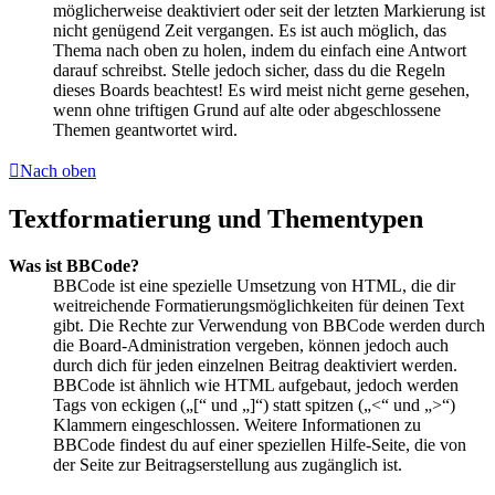
möglicherweise deaktiviert oder seit der letzten Markierung ist
nicht genügend Zeit vergangen. Es ist auch möglich, das
Thema nach oben zu holen, indem du einfach eine Antwort
darauf schreibst. Stelle jedoch sicher, dass du die Regeln
dieses Boards beachtest! Es wird meist nicht gerne gesehen,
wenn ohne triftigen Grund auf alte oder abgeschlossene
Themen geantwortet wird.
Nach oben
Textformatierung und Thementypen
Was ist BBCode?
BBCode ist eine spezielle Umsetzung von HTML, die dir
weitreichende Formatierungsmöglichkeiten für deinen Text
gibt. Die Rechte zur Verwendung von BBCode werden durch
die Board-Administration vergeben, können jedoch auch
durch dich für jeden einzelnen Beitrag deaktiviert werden.
BBCode ist ähnlich wie HTML aufgebaut, jedoch werden
Tags von eckigen („[“ und „]“) statt spitzen („<“ und „>“)
Klammern eingeschlossen. Weitere Informationen zu
BBCode findest du auf einer speziellen Hilfe-Seite, die von
der Seite zur Beitragserstellung aus zugänglich ist.