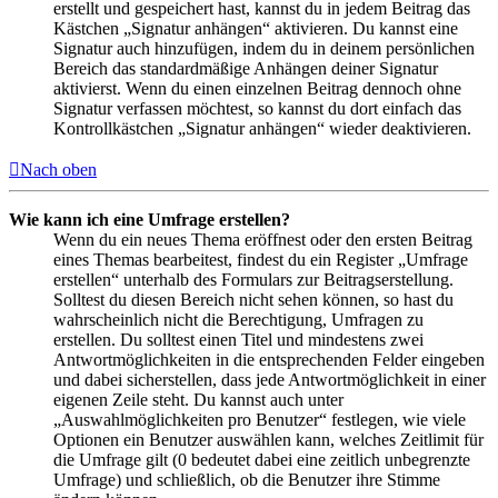
erstellt und gespeichert hast, kannst du in jedem Beitrag das
Kästchen „Signatur anhängen“ aktivieren. Du kannst eine
Signatur auch hinzufügen, indem du in deinem persönlichen
Bereich das standardmäßige Anhängen deiner Signatur
aktivierst. Wenn du einen einzelnen Beitrag dennoch ohne
Signatur verfassen möchtest, so kannst du dort einfach das
Kontrollkästchen „Signatur anhängen“ wieder deaktivieren.
Nach oben
Wie kann ich eine Umfrage erstellen?
Wenn du ein neues Thema eröffnest oder den ersten Beitrag
eines Themas bearbeitest, findest du ein Register „Umfrage
erstellen“ unterhalb des Formulars zur Beitragserstellung.
Solltest du diesen Bereich nicht sehen können, so hast du
wahrscheinlich nicht die Berechtigung, Umfragen zu
erstellen. Du solltest einen Titel und mindestens zwei
Antwortmöglichkeiten in die entsprechenden Felder eingeben
und dabei sicherstellen, dass jede Antwortmöglichkeit in einer
eigenen Zeile steht. Du kannst auch unter
„Auswahlmöglichkeiten pro Benutzer“ festlegen, wie viele
Optionen ein Benutzer auswählen kann, welches Zeitlimit für
die Umfrage gilt (0 bedeutet dabei eine zeitlich unbegrenzte
Umfrage) und schließlich, ob die Benutzer ihre Stimme