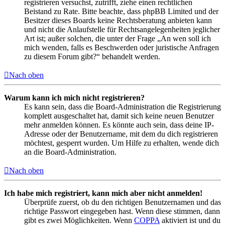
registrieren versuchst, zutrifft, ziehe einen rechtlichen
Beistand zu Rate. Bitte beachte, dass phpBB Limited und der
Besitzer dieses Boards keine Rechtsberatung anbieten kann
und nicht die Anlaufstelle für Rechtsangelegenheiten jeglicher
Art ist; außer solchen, die unter der Frage „An wen soll ich
mich wenden, falls es Beschwerden oder juristische Anfragen
zu diesem Forum gibt?“ behandelt werden.
Nach oben
Warum kann ich mich nicht registrieren?
Es kann sein, dass die Board-Administration die Registrierung
komplett ausgeschaltet hat, damit sich keine neuen Benutzer
mehr anmelden können. Es könnte auch sein, dass deine IP-
Adresse oder der Benutzername, mit dem du dich registrieren
möchtest, gesperrt wurden. Um Hilfe zu erhalten, wende dich
an die Board-Administration.
Nach oben
Ich habe mich registriert, kann mich aber nicht anmelden!
Überprüfe zuerst, ob du den richtigen Benutzernamen und das
richtige Passwort eingegeben hast. Wenn diese stimmen, dann
gibt es zwei Möglichkeiten. Wenn
COPPA
aktiviert ist und du