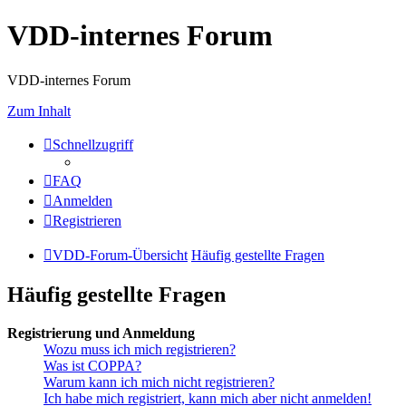
VDD-internes Forum
VDD-internes Forum
Zum Inhalt
Schnellzugriff
FAQ
Anmelden
Registrieren
VDD-Forum-Übersicht
Häufig gestellte Fragen
Häufig gestellte Fragen
Registrierung und Anmeldung
Wozu muss ich mich registrieren?
Was ist COPPA?
Warum kann ich mich nicht registrieren?
Ich habe mich registriert, kann mich aber nicht anmelden!