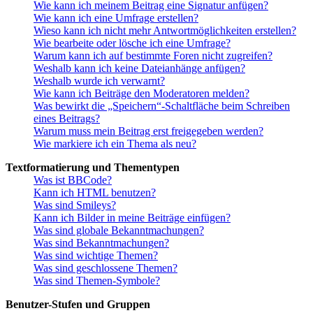
Wie kann ich meinem Beitrag eine Signatur anfügen?
Wie kann ich eine Umfrage erstellen?
Wieso kann ich nicht mehr Antwortmöglichkeiten erstellen?
Wie bearbeite oder lösche ich eine Umfrage?
Warum kann ich auf bestimmte Foren nicht zugreifen?
Weshalb kann ich keine Dateianhänge anfügen?
Weshalb wurde ich verwarnt?
Wie kann ich Beiträge den Moderatoren melden?
Was bewirkt die „Speichern“-Schaltfläche beim Schreiben
eines Beitrags?
Warum muss mein Beitrag erst freigegeben werden?
Wie markiere ich ein Thema als neu?
Textformatierung und Thementypen
Was ist BBCode?
Kann ich HTML benutzen?
Was sind Smileys?
Kann ich Bilder in meine Beiträge einfügen?
Was sind globale Bekanntmachungen?
Was sind Bekanntmachungen?
Was sind wichtige Themen?
Was sind geschlossene Themen?
Was sind Themen-Symbole?
Benutzer-Stufen und Gruppen