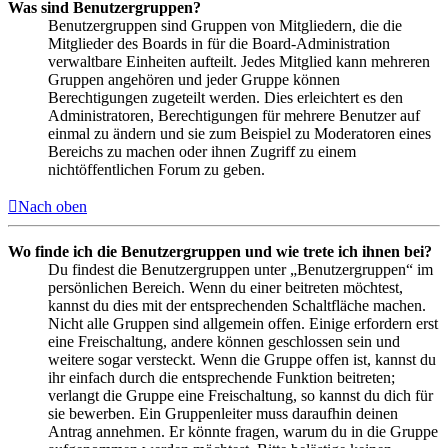
Was sind Benutzergruppen?
Benutzergruppen sind Gruppen von Mitgliedern, die die
Mitglieder des Boards in für die Board-Administration
verwaltbare Einheiten aufteilt. Jedes Mitglied kann mehreren
Gruppen angehören und jeder Gruppe können
Berechtigungen zugeteilt werden. Dies erleichtert es den
Administratoren, Berechtigungen für mehrere Benutzer auf
einmal zu ändern und sie zum Beispiel zu Moderatoren eines
Bereichs zu machen oder ihnen Zugriff zu einem
nichtöffentlichen Forum zu geben.
Nach oben
Wo finde ich die Benutzergruppen und wie trete ich ihnen bei?
Du findest die Benutzergruppen unter „Benutzergruppen“ im
persönlichen Bereich. Wenn du einer beitreten möchtest,
kannst du dies mit der entsprechenden Schaltfläche machen.
Nicht alle Gruppen sind allgemein offen. Einige erfordern erst
eine Freischaltung, andere können geschlossen sein und
weitere sogar versteckt. Wenn die Gruppe offen ist, kannst du
ihr einfach durch die entsprechende Funktion beitreten;
verlangt die Gruppe eine Freischaltung, so kannst du dich für
sie bewerben. Ein Gruppenleiter muss daraufhin deinen
Antrag annehmen. Er könnte fragen, warum du in die Gruppe