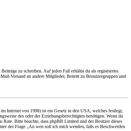
iträge zu schreiben. Auf jeden Fall erhältst du als registriertes
E-Mail-Versand an andere Mitglieder, Beitritt zu Benutzergruppen und
m Internet von 1998) ist ein Gesetz in den USA, welches festlegt,
ungsweise des oder der Erziehungsberechtigten benötigen. Wenn du
nd zu Rate. Bitte beachte, dass phpBB Limited und der Besitzer dieses
 unter der Frage „An wen soll ich mich wenden, falls es Beschwerden