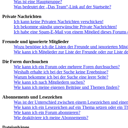
Was ist eine Hauptgruppe?
Was bedeutet der „Das Team“-Link auf der Startseite?
Private Nachrichten
Ich kann keine Privaten Nachrichten verschicken!
Ich bekomme ständig unerwünschte Private Nachrichten!
Ich habe eine Spam-E-Mail von einem Mitglied dieses Forums e
Freunde und ignorierte Mitglieder
Wozu benötige ich die Listen der Freunde und ignorierten Mitg
Wie kann ich Mitglieder zur Liste der Freunde oder zur Liste d
Die Foren durchsuchen
Wie kann ich ein Forum oder mehrere Foren durchsuchen?
Weshalb erhalte ich bei der Suche keine Ergebnisse?
Warum bekomme ich bei der Suche eine leere Seite?
Wie kann ich nach Mitgliedern suchen?
Wie kann ich meine eigenen Beiträge und Themen finden?
Abonnements und Lesezeichen
Was ist der Unterschied zwischen einem Lesezeichen und ein
Wie kann ich ein Lesezeichen auf ein Thema setzen oder ein 
Wie kann ich ein Forum abonnieren?
Wie deaktiviere ich meine Abonnements?
Dateianhänge