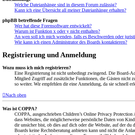
Welche Dateianhänge sind in diesem Forum zulässig?
Kann ich eine Übersicht all meiner Dateianhänge erhalten?
phpBB betreffende Fragen
Wer hat diese Forensoftware entwickelt?
Warum ist Funktion x oder y nicht enthalten?
An wen soll ich mich wenden, falls es Beschwerden oder juris
Wie kann ich einen Administrator des Boards kontaktieren?
Registrierung und Anmeldung
Wozu muss ich mich registrieren?
Eine Registrierung ist nicht unbedingt zwingend. Die Board-Admin
Mitglied Zugriff auf zusätzliche Funktionen, die Gästen nicht 
so weiter. Wir empfehlen dir eine Anmeldung, da sie schnell erled
Nach oben
Was ist COPPA?
COPPA, ausgeschrieben Children’s Online Privacy Protection Ac
dass Websites, die möglicherweise persönliche Daten von Kind
dir unsicher bist, ob dies auf dich oder die Website, auf der du 
Boards keine Rechtsberatung anbieten kann und nicht die Anlauf