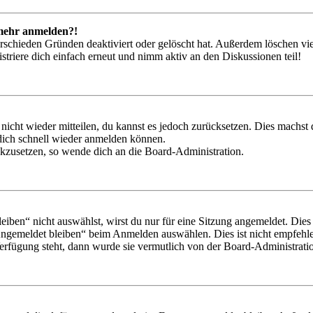
t mehr anmelden?!
rschieden Gründen deaktiviert oder gelöscht hat. Außerdem löschen vie
triere dich einfach erneut und nimm aktiv an den Diskussionen teil!
 nicht wieder mitteilen, du kannst es jedoch zurücksetzen. Dies machs
 dich schnell wieder anmelden können.
ückzusetzen, so wende dich an die Board-Administration.
en“ nicht auswählst, wirst du nur für eine Sitzung angemeldet. Dies
Angemeldet bleiben“ beim Anmelden auswählen. Dies ist nicht empfehle
Verfügung steht, dann wurde sie vermutlich von der Board-Administratio