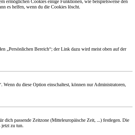
dem ermöglichen Cookies einige Funktionen, wie beispielsweise den
nn es helfen, wenn du die Cookies löscht.
 den „Persönlichen Bereich“; der Link dazu wird meist oben auf der
“. Wenn du diese Option einschaltest, können nur Administratoren,
r dich passende Zeitzone (Mitteleuropäische Zeit, ...) festlegen. Die
jetzt zu tun.