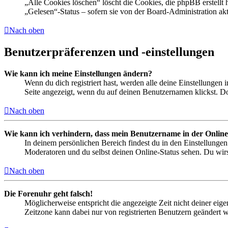
„Alle Cookies löschen“ löscht die Cookies, die phpBB erstellt
„Gelesen“-Status – sofern sie von der Board-Administration ak
Nach oben
Benutzerpräferenzen und -einstellungen
Wie kann ich meine Einstellungen ändern?
Wenn du dich registriert hast, werden alle deine Einstellungen
Seite angezeigt, wenn du auf deinen Benutzernamen klickst. Dor
Nach oben
Wie kann ich verhindern, dass mein Benutzername in der Online
In deinem persönlichen Bereich findest du in den Einstellunge
Moderatoren und du selbst deinen Online-Status sehen. Du wirs
Nach oben
Die Forenuhr geht falsch!
Möglicherweise entspricht die angezeigte Zeit nicht deiner eigen
Zeitzone kann dabei nur von registrierten Benutzern geändert wer