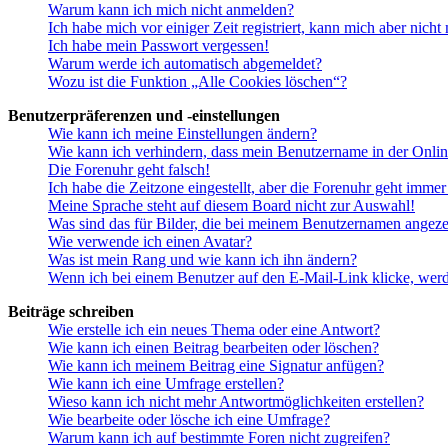
Warum kann ich mich nicht anmelden?
Ich habe mich vor einiger Zeit registriert, kann mich aber nich
Ich habe mein Passwort vergessen!
Warum werde ich automatisch abgemeldet?
Wozu ist die Funktion „Alle Cookies löschen“?
Benutzerpräferenzen und -einstellungen
Wie kann ich meine Einstellungen ändern?
Wie kann ich verhindern, dass mein Benutzername in der Onlin
Die Forenuhr geht falsch!
Ich habe die Zeitzone eingestellt, aber die Forenuhr geht immer
Meine Sprache steht auf diesem Board nicht zur Auswahl!
Was sind das für Bilder, die bei meinem Benutzernamen angez
Wie verwende ich einen Avatar?
Was ist mein Rang und wie kann ich ihn ändern?
Wenn ich bei einem Benutzer auf den E-Mail-Link klicke, werd
Beiträge schreiben
Wie erstelle ich ein neues Thema oder eine Antwort?
Wie kann ich einen Beitrag bearbeiten oder löschen?
Wie kann ich meinem Beitrag eine Signatur anfügen?
Wie kann ich eine Umfrage erstellen?
Wieso kann ich nicht mehr Antwortmöglichkeiten erstellen?
Wie bearbeite oder lösche ich eine Umfrage?
Warum kann ich auf bestimmte Foren nicht zugreifen?