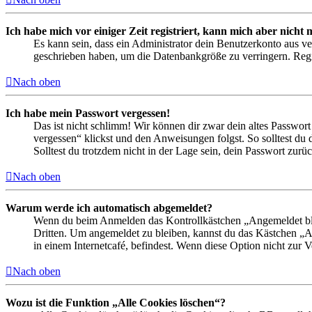
Ich habe mich vor einiger Zeit registriert, kann mich aber nich
Es kann sein, dass ein Administrator dein Benutzerkonto aus ve
geschrieben haben, um die Datenbankgröße zu verringern. Regis
Nach oben
Ich habe mein Passwort vergessen!
Das ist nicht schlimm! Wir können dir zwar dein altes Passwort
vergessen“ klickst und den Anweisungen folgst. So solltest du
Solltest du trotzdem nicht in der Lage sein, dein Passwort zur
Nach oben
Warum werde ich automatisch abgemeldet?
Wenn du beim Anmelden das Kontrollkästchen „Angemeldet bleib
Dritten. Um angemeldet zu bleiben, kannst du das Kästchen „
in einem Internetcafé, befindest. Wenn diese Option nicht zur 
Nach oben
Wozu ist die Funktion „Alle Cookies löschen“?