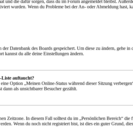
 hat und die dafür sorgen, dass du im Forum angemeldet bleibst. Außer
tiviert wurden. Wenn du Probleme bei der An- oder Abmeldung hast, ka
 in der Datenbank des Boards gespeichert. Um diese zu ändern, gehe in
t kannst du alle deine Einstellungen ändern.
-Liste auftaucht?
n eine Option „Meinen Online-Status während dieser Sitzung verbergen
t dann als unsichtbarer Besucher gezählt.
en Zeitzone. In diesem Fall solltest du im „Persönlichen Bereich“ die fü
den. Wenn du noch nicht registriert bist, ist dies ein guter Grund, dies 