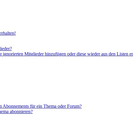
rhalten!
lieder?
er ignorierten Mitglieder hinzufügen oder diese wieder aus den Listen e
em Abonnements für ein Thema oder Forum?
Thema abonnieren?