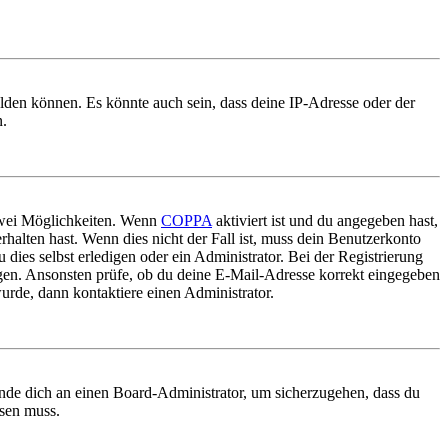
elden können. Es könnte auch sein, dass deine IP-Adresse oder der
n.
 zwei Möglichkeiten. Wenn
COPPA
aktiviert ist und du angegeben hast,
rhalten hast. Wenn dies nicht der Fall ist, muss dein Benutzerkonto
 dies selbst erledigen oder ein Administrator. Bei der Registrierung
ungen. Ansonsten prüfe, ob du deine E-Mail-Adresse korrekt eingegeben
urde, dann kontaktiere einen Administrator.
ende dich an einen Board-Administrator, um sicherzugehen, dass du
ösen muss.