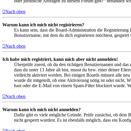
oder juristische Anfragen zu diesem Forum gibt?“ behandelt w
Nach oben
Warum kann ich mich nicht registrieren?
Es kann sein, dass die Board-Administration die Registrierung
Benutzername, mit dem du dich registrieren möchtest, gesperrt
Nach oben
Ich habe mich registriert, kann mich aber nicht anmelden!
Überprüfe zuerst, ob du den richtigen Benutzernamen und das 
dass du unter 13 Jahre alt bist, musst du bzw. einer deiner Elt
vielleicht aktiviert werden. Bei einigen Boards müssen alle neu
wurde dir mitgeteilt, ob eine Aktivierung nötig ist oder nicht
hast oder die E-Mail von einem Spam-Filter blockiert wurde. We
Nach oben
Warum kann ich mich nicht anmelden?
Dafür gibt es viele mögliche Gründe. Prüfe zunächst, ob dein 
nicht gesperrt wurdest. Es ist ebenfalls möglich, dass ein Konf
Nach oben