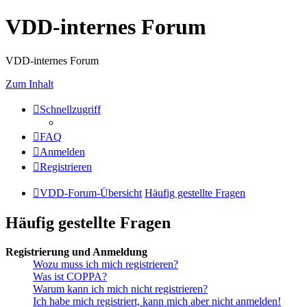
VDD-internes Forum
VDD-internes Forum
Zum Inhalt
Schnellzugriff
FAQ
Anmelden
Registrieren
VDD-Forum-Übersicht
Häufig gestellte Fragen
Häufig gestellte Fragen
Registrierung und Anmeldung
Wozu muss ich mich registrieren?
Was ist COPPA?
Warum kann ich mich nicht registrieren?
Ich habe mich registriert, kann mich aber nicht anmelden!