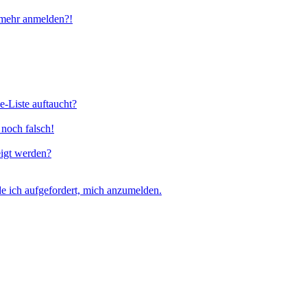
t mehr anmelden?!
e-Liste auftaucht?
 noch falsch!
eigt werden?
e ich aufgefordert, mich anzumelden.