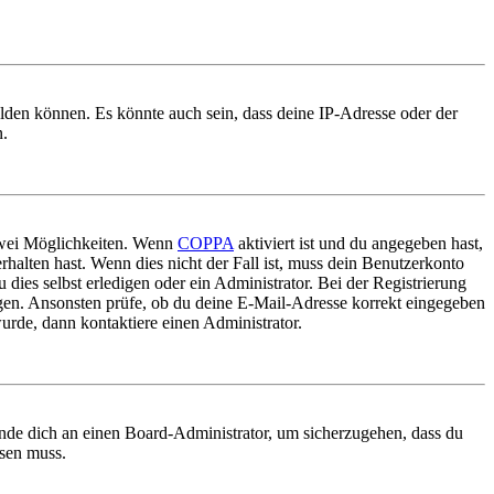
elden können. Es könnte auch sein, dass deine IP-Adresse oder der
n.
 zwei Möglichkeiten. Wenn
COPPA
aktiviert ist und du angegeben hast,
rhalten hast. Wenn dies nicht der Fall ist, muss dein Benutzerkonto
 dies selbst erledigen oder ein Administrator. Bei der Registrierung
ungen. Ansonsten prüfe, ob du deine E-Mail-Adresse korrekt eingegeben
urde, dann kontaktiere einen Administrator.
ende dich an einen Board-Administrator, um sicherzugehen, dass du
ösen muss.