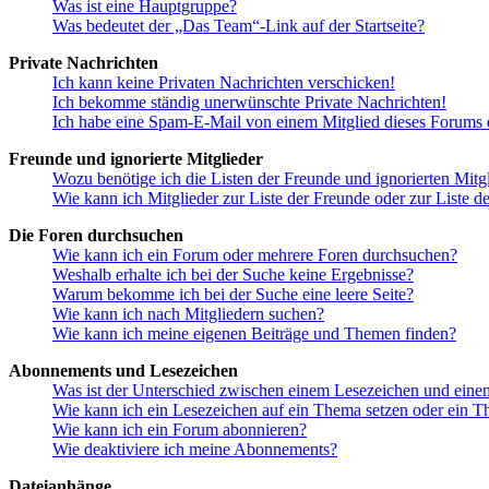
Was ist eine Hauptgruppe?
Was bedeutet der „Das Team“-Link auf der Startseite?
Private Nachrichten
Ich kann keine Privaten Nachrichten verschicken!
Ich bekomme ständig unerwünschte Private Nachrichten!
Ich habe eine Spam-E-Mail von einem Mitglied dieses Forums e
Freunde und ignorierte Mitglieder
Wozu benötige ich die Listen der Freunde und ignorierten Mitg
Wie kann ich Mitglieder zur Liste der Freunde oder zur Liste d
Die Foren durchsuchen
Wie kann ich ein Forum oder mehrere Foren durchsuchen?
Weshalb erhalte ich bei der Suche keine Ergebnisse?
Warum bekomme ich bei der Suche eine leere Seite?
Wie kann ich nach Mitgliedern suchen?
Wie kann ich meine eigenen Beiträge und Themen finden?
Abonnements und Lesezeichen
Was ist der Unterschied zwischen einem Lesezeichen und ein
Wie kann ich ein Lesezeichen auf ein Thema setzen oder ein 
Wie kann ich ein Forum abonnieren?
Wie deaktiviere ich meine Abonnements?
Dateianhänge