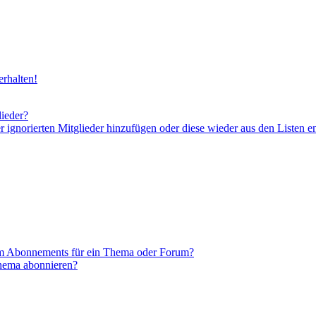
rhalten!
lieder?
er ignorierten Mitglieder hinzufügen oder diese wieder aus den Listen e
em Abonnements für ein Thema oder Forum?
Thema abonnieren?