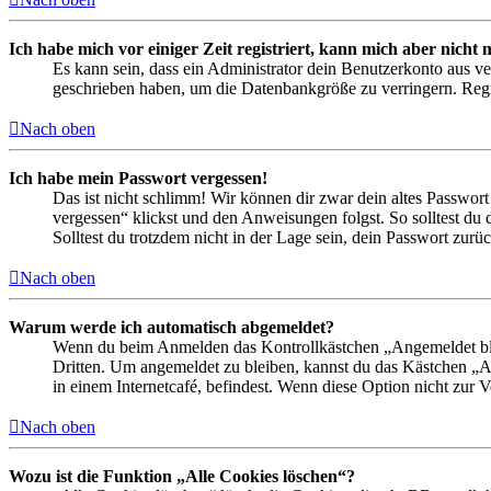
Ich habe mich vor einiger Zeit registriert, kann mich aber nich
Es kann sein, dass ein Administrator dein Benutzerkonto aus ve
geschrieben haben, um die Datenbankgröße zu verringern. Regis
Nach oben
Ich habe mein Passwort vergessen!
Das ist nicht schlimm! Wir können dir zwar dein altes Passwort
vergessen“ klickst und den Anweisungen folgst. So solltest du
Solltest du trotzdem nicht in der Lage sein, dein Passwort zur
Nach oben
Warum werde ich automatisch abgemeldet?
Wenn du beim Anmelden das Kontrollkästchen „Angemeldet bleib
Dritten. Um angemeldet zu bleiben, kannst du das Kästchen „
in einem Internetcafé, befindest. Wenn diese Option nicht zur 
Nach oben
Wozu ist die Funktion „Alle Cookies löschen“?