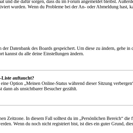
 hat und die dafür sorgen, dass du im Forum angemeldet bleibst. Außer
tiviert wurden. Wenn du Probleme bei der An- oder Abmeldung hast, ka
 in der Datenbank des Boards gespeichert. Um diese zu ändern, gehe in
t kannst du alle deine Einstellungen ändern.
-Liste auftaucht?
n eine Option „Meinen Online-Status während dieser Sitzung verbergen
t dann als unsichtbarer Besucher gezählt.
en Zeitzone. In diesem Fall solltest du im „Persönlichen Bereich“ die fü
den. Wenn du noch nicht registriert bist, ist dies ein guter Grund, dies 