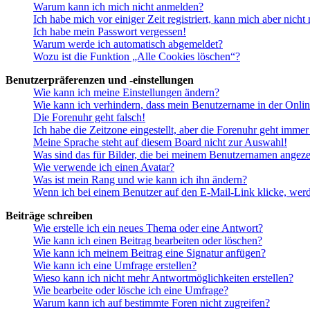
Warum kann ich mich nicht anmelden?
Ich habe mich vor einiger Zeit registriert, kann mich aber nich
Ich habe mein Passwort vergessen!
Warum werde ich automatisch abgemeldet?
Wozu ist die Funktion „Alle Cookies löschen“?
Benutzerpräferenzen und -einstellungen
Wie kann ich meine Einstellungen ändern?
Wie kann ich verhindern, dass mein Benutzername in der Onlin
Die Forenuhr geht falsch!
Ich habe die Zeitzone eingestellt, aber die Forenuhr geht immer
Meine Sprache steht auf diesem Board nicht zur Auswahl!
Was sind das für Bilder, die bei meinem Benutzernamen angez
Wie verwende ich einen Avatar?
Was ist mein Rang und wie kann ich ihn ändern?
Wenn ich bei einem Benutzer auf den E-Mail-Link klicke, werd
Beiträge schreiben
Wie erstelle ich ein neues Thema oder eine Antwort?
Wie kann ich einen Beitrag bearbeiten oder löschen?
Wie kann ich meinem Beitrag eine Signatur anfügen?
Wie kann ich eine Umfrage erstellen?
Wieso kann ich nicht mehr Antwortmöglichkeiten erstellen?
Wie bearbeite oder lösche ich eine Umfrage?
Warum kann ich auf bestimmte Foren nicht zugreifen?