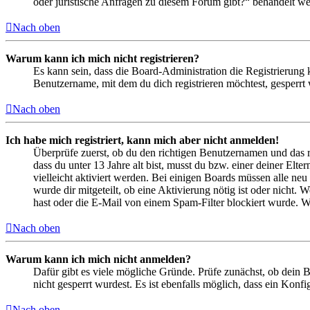
oder juristische Anfragen zu diesem Forum gibt?“ behandelt w
Nach oben
Warum kann ich mich nicht registrieren?
Es kann sein, dass die Board-Administration die Registrierung
Benutzername, mit dem du dich registrieren möchtest, gesperrt
Nach oben
Ich habe mich registriert, kann mich aber nicht anmelden!
Überprüfe zuerst, ob du den richtigen Benutzernamen und das 
dass du unter 13 Jahre alt bist, musst du bzw. einer deiner Elt
vielleicht aktiviert werden. Bei einigen Boards müssen alle neu
wurde dir mitgeteilt, ob eine Aktivierung nötig ist oder nicht
hast oder die E-Mail von einem Spam-Filter blockiert wurde. We
Nach oben
Warum kann ich mich nicht anmelden?
Dafür gibt es viele mögliche Gründe. Prüfe zunächst, ob dein 
nicht gesperrt wurdest. Es ist ebenfalls möglich, dass ein Konf
Nach oben