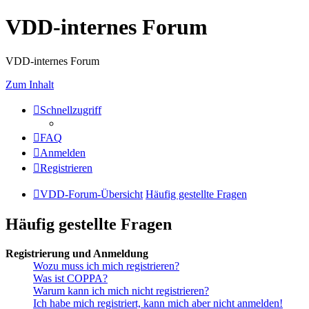
VDD-internes Forum
VDD-internes Forum
Zum Inhalt
Schnellzugriff
FAQ
Anmelden
Registrieren
VDD-Forum-Übersicht
Häufig gestellte Fragen
Häufig gestellte Fragen
Registrierung und Anmeldung
Wozu muss ich mich registrieren?
Was ist COPPA?
Warum kann ich mich nicht registrieren?
Ich habe mich registriert, kann mich aber nicht anmelden!