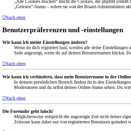
„Alle Cookies löschen“ löscht die Cookies, die phpBB erstellt
„Gelesen“-Status – sofern sie von der Board-Administration ak
Nach oben
Benutzerpräferenzen und -einstellungen
Wie kann ich meine Einstellungen ändern?
Wenn du dich registriert hast, werden alle deine Einstellungen
Seite angezeigt, wenn du auf deinen Benutzernamen klickst. Dor
Nach oben
Wie kann ich verhindern, dass mein Benutzername in der Online
In deinem persönlichen Bereich findest du in den Einstellunge
Moderatoren und du selbst deinen Online-Status sehen. Du wirs
Nach oben
Die Forenuhr geht falsch!
Möglicherweise entspricht die angezeigte Zeit nicht deiner eigen
Zeitzone kann dabei nur von registrierten Benutzern geändert wer