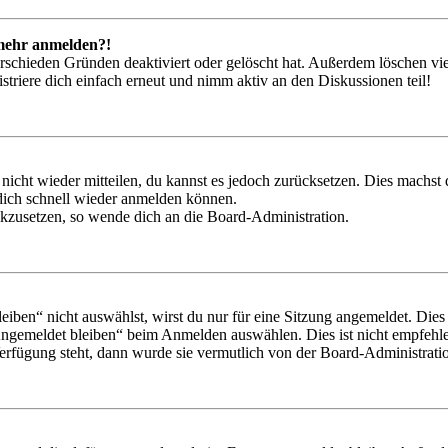
t mehr anmelden?!
rschieden Gründen deaktiviert oder gelöscht hat. Außerdem löschen vie
triere dich einfach erneut und nimm aktiv an den Diskussionen teil!
 nicht wieder mitteilen, du kannst es jedoch zurücksetzen. Dies machs
 dich schnell wieder anmelden können.
ückzusetzen, so wende dich an die Board-Administration.
en“ nicht auswählst, wirst du nur für eine Sitzung angemeldet. Dies
Angemeldet bleiben“ beim Anmelden auswählen. Dies ist nicht empfehle
Verfügung steht, dann wurde sie vermutlich von der Board-Administratio