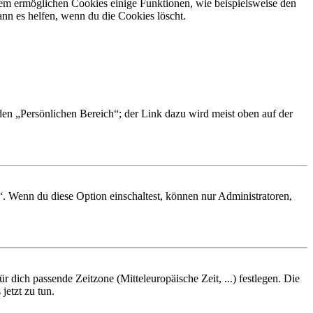
dem ermöglichen Cookies einige Funktionen, wie beispielsweise den
nn es helfen, wenn du die Cookies löscht.
 den „Persönlichen Bereich“; der Link dazu wird meist oben auf der
“. Wenn du diese Option einschaltest, können nur Administratoren,
r dich passende Zeitzone (Mitteleuropäische Zeit, ...) festlegen. Die
jetzt zu tun.