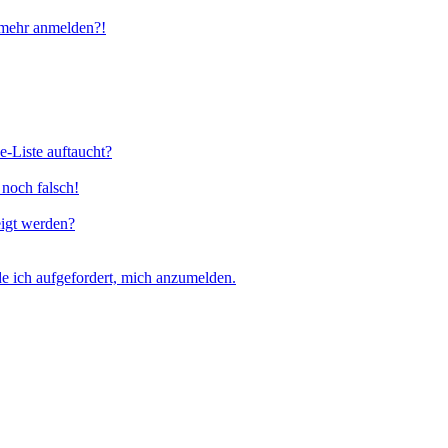
t mehr anmelden?!
e-Liste auftaucht?
 noch falsch!
eigt werden?
e ich aufgefordert, mich anzumelden.