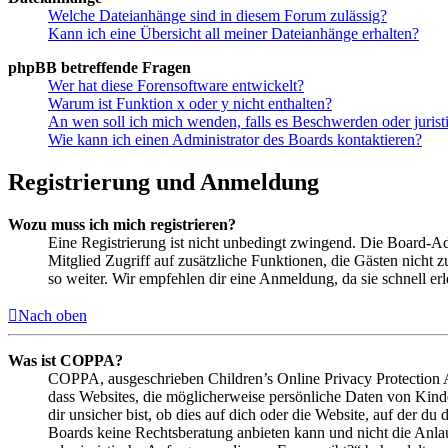
Welche Dateianhänge sind in diesem Forum zulässig?
Kann ich eine Übersicht all meiner Dateianhänge erhalten?
phpBB betreffende Fragen
Wer hat diese Forensoftware entwickelt?
Warum ist Funktion x oder y nicht enthalten?
An wen soll ich mich wenden, falls es Beschwerden oder juris
Wie kann ich einen Administrator des Boards kontaktieren?
Registrierung und Anmeldung
Wozu muss ich mich registrieren?
Eine Registrierung ist nicht unbedingt zwingend. Die Board-Admin
Mitglied Zugriff auf zusätzliche Funktionen, die Gästen nicht 
so weiter. Wir empfehlen dir eine Anmeldung, da sie schnell erled
Nach oben
Was ist COPPA?
COPPA, ausgeschrieben Children’s Online Privacy Protection Ac
dass Websites, die möglicherweise persönliche Daten von Kind
dir unsicher bist, ob dies auf dich oder die Website, auf der du 
Boards keine Rechtsberatung anbieten kann und nicht die Anlauf