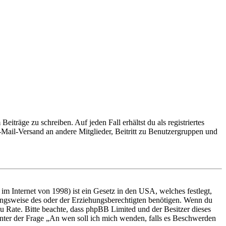
iträge zu schreiben. Auf jeden Fall erhältst du als registriertes
E-Mail-Versand an andere Mitglieder, Beitritt zu Benutzergruppen und
m Internet von 1998) ist ein Gesetz in den USA, welches festlegt,
ungsweise des oder der Erziehungsberechtigten benötigen. Wenn du
nd zu Rate. Bitte beachte, dass phpBB Limited und der Besitzer dieses
 unter der Frage „An wen soll ich mich wenden, falls es Beschwerden