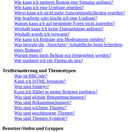
Wie kann ich meinem Beitrag eine Signatur anfügen?
Wie kann ich eine Umfrage erstellen?
Wieso kann ich nicht mehr Antwortmöglichkeiten erstellen?
Wie bearbeite oder lösche ich eine Umfrage?
Warum kann ich auf bestimmte Foren nicht zugreifen?
Weshalb kann ich keine Dateianhänge anfügen?
Weshalb wurde ich verwarnt?
Wie kann ich Beiträge den Moderatoren melden?
Was bewirkt die „Speichern“-Schaltfläche beim Schreiben
eines Beitrags?
Warum muss mein Beitrag erst freigegeben werden?
Wie markiere ich ein Thema als neu?
Textformatierung und Thementypen
Was ist BBCode?
Kann ich HTML benutzen?
Was sind Smileys?
Kann ich Bilder in meine Beiträge einfügen?
Was sind globale Bekanntmachungen?
Was sind Bekanntmachungen?
Was sind wichtige Themen?
Was sind geschlossene Themen?
Was sind Themen-Symbole?
Benutzer-Stufen und Gruppen