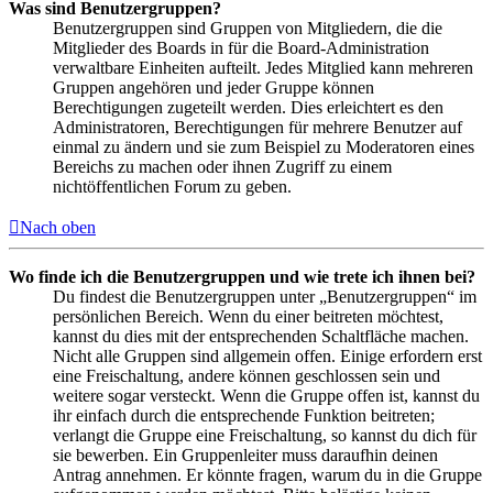
Was sind Benutzergruppen?
Benutzergruppen sind Gruppen von Mitgliedern, die die
Mitglieder des Boards in für die Board-Administration
verwaltbare Einheiten aufteilt. Jedes Mitglied kann mehreren
Gruppen angehören und jeder Gruppe können
Berechtigungen zugeteilt werden. Dies erleichtert es den
Administratoren, Berechtigungen für mehrere Benutzer auf
einmal zu ändern und sie zum Beispiel zu Moderatoren eines
Bereichs zu machen oder ihnen Zugriff zu einem
nichtöffentlichen Forum zu geben.
Nach oben
Wo finde ich die Benutzergruppen und wie trete ich ihnen bei?
Du findest die Benutzergruppen unter „Benutzergruppen“ im
persönlichen Bereich. Wenn du einer beitreten möchtest,
kannst du dies mit der entsprechenden Schaltfläche machen.
Nicht alle Gruppen sind allgemein offen. Einige erfordern erst
eine Freischaltung, andere können geschlossen sein und
weitere sogar versteckt. Wenn die Gruppe offen ist, kannst du
ihr einfach durch die entsprechende Funktion beitreten;
verlangt die Gruppe eine Freischaltung, so kannst du dich für
sie bewerben. Ein Gruppenleiter muss daraufhin deinen
Antrag annehmen. Er könnte fragen, warum du in die Gruppe