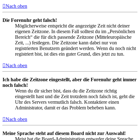
Nach oben
Die Forenuhr geht falsch!
Möglicherweise entspricht die angezeigte Zeit nicht deiner
eigenen Zeitzone. In diesem Fall solltest du im „Persönlichen
Bereich“ die für dich passende Zeitzone (Mitteleuropäische
Zeit, ...) festlegen. Die Zeitzone kann dabei nur von
registrierten Benutzern geändert werden. Wenn du noch nicht
registriert bist, ist dies ein guter Grund, dies jetzt zu tun.
Nach oben
Ich habe die Zeitzone eingestellt, aber die Forenuhr geht immer
noch falsch!
Wenn du dir sicher bist, dass du die Zeitzone richtig
eingestellt hast und die Zeit trotzdem noch falsch ist, geht die
Uhr des Servers vermutlich falsch. Kontaktiere einen
Administrator, damit er das Problem beheben kann.
Nach oben
Meine Sprache steht auf diesem Board nicht zur Auswahl!
Meist hat die Board-Administration entweder deine Sprache