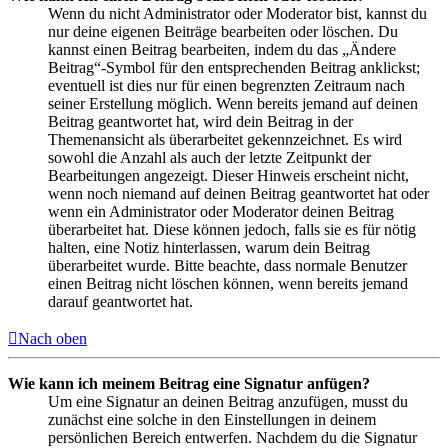
Wenn du nicht Administrator oder Moderator bist, kannst du
nur deine eigenen Beiträge bearbeiten oder löschen. Du
kannst einen Beitrag bearbeiten, indem du das „Ändere
Beitrag“-Symbol für den entsprechenden Beitrag anklickst;
eventuell ist dies nur für einen begrenzten Zeitraum nach
seiner Erstellung möglich. Wenn bereits jemand auf deinen
Beitrag geantwortet hat, wird dein Beitrag in der
Themenansicht als überarbeitet gekennzeichnet. Es wird
sowohl die Anzahl als auch der letzte Zeitpunkt der
Bearbeitungen angezeigt. Dieser Hinweis erscheint nicht,
wenn noch niemand auf deinen Beitrag geantwortet hat oder
wenn ein Administrator oder Moderator deinen Beitrag
überarbeitet hat. Diese können jedoch, falls sie es für nötig
halten, eine Notiz hinterlassen, warum dein Beitrag
überarbeitet wurde. Bitte beachte, dass normale Benutzer
einen Beitrag nicht löschen können, wenn bereits jemand
darauf geantwortet hat.
Nach oben
Wie kann ich meinem Beitrag eine Signatur anfügen?
Um eine Signatur an deinen Beitrag anzufügen, musst du
zunächst eine solche in den Einstellungen in deinem
persönlichen Bereich entwerfen. Nachdem du die Signatur