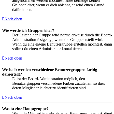
aufgenommen werden möchtest. Bitte belästige keinen
Gruppenleiter, wenn er dich ablehnt, er wird einen Grund
dafür haben.
Nach oben
Wie werde ich Gruppenleiter?
Der Leiter einer Gruppe wird normalerweise durch die Board-
Administration festgelegt, wenn die Gruppe erstellt wird.
Wenn du eine eigene Benutzergruppe erstellen möchtest, dann
solltest du einen Administrator kontaktieren.
Nach oben
Weshalb werden verschiedene Benutzergruppen farbig
dargestellt?
Es ist der Board-Administration möglich, den
Benutzergruppen verschiedene Farben zuzuteilen, so dass
deren Mitglieder leichter zu identifizieren sind.
Nach oben
Was ist eine Hauptgruppe?
Wenn du Mitglied in mehr als einer Benutzergruppe bist, dient