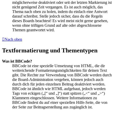
möglicherweise deaktiviert oder seit der letzten Markierung ist
nicht genügend Zeit vergangen. Es ist auch möglich, das
Thema nach oben zu holen, indem du einfach eine Antwort
darauf schreibst. Stelle jedoch sicher, dass du die Regeln
dieses Boards beachtest! Es wird meist nicht gerne gesehen,
wenn ohne triftigen Grund auf alte oder abgeschlossene
Themen geantwortet wird.
Nach oben
Textformatierung und Thementypen
Was ist BBCode?
BBCode ist eine spezielle Umsetzung von HTML, die dir
weitreichende Formatierungsmöglichkeiten für deinen Text
gibt. Die Rechte zur Verwendung von BBCode werden durch
die Board-Administration vergeben, können jedoch auch
durch dich für jeden einzelnen Beitrag deaktiviert werden.
BBCode ist ähnlich wie HTML aufgebaut, jedoch werden
Tags von eckigen („[“ und „]“) statt spitzen („<“ und „>“)
Klammern eingeschlossen. Weitere Informationen zu
BBCode findest du auf einer speziellen Hilfe-Seite, die von
der Seite zur Beitragserstellung aus zugänglich ist.