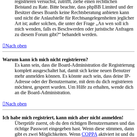
registrieren versuchst, zutrifft, ziehe einen rechtlichen
Beistand zu Rate. Bitte beachte, dass phpBB Limited und der
Besitzer dieses Boards keine Rechtsberatung anbieten kann
und nicht die Anlaufstelle für Rechtsangelegenheiten jeglicher
Art ist; außer solchen, die unter der Frage „An wen soll ich
mich wenden, falls es Beschwerden oder juristische Anfragen
zu diesem Forum gibt?“ behandelt werden.
Nach oben
Warum kann ich mich nicht registrieren?
Es kann sein, dass die Board-Administration die Registrierung
komplett ausgeschaltet hat, damit sich keine neuen Benutzer
mehr anmelden können. Es könnte auch sein, dass deine IP-
Adresse oder der Benutzername, mit dem du dich registrieren
möchtest, gesperrt wurden. Um Hilfe zu erhalten, wende dich
an die Board-Administration.
Nach oben
Ich habe mich registriert, kann mich aber nicht anmelden!
Überprüfe zuerst, ob du den richtigen Benutzernamen und das
richtige Passwort eingegeben hast. Wenn diese stimmen, dann
gibt es zwei Möglichkeiten. Wenn
COPPA
aktiviert ist und du