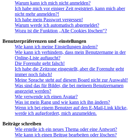
Warum kann ich mich nicht anmelden?
Ich habe mich vor einiger Zeit registriert, kann mich aber
nicht mehr anmelden?!
Ich habe mein Passwort vergessen!
Warum werde ich automatisch abgemeldet?
Wozu ist die Funktion „Alle Cookies löschen“?
Benutzerpräferenzen und -einstellungen
Wie kann ich meine Einstellungen ändern?
Wie kann ich verhindern, dass mein Benutzername in der
Online-Liste auftaucht?
Die Forenuhr geht falsch!
Ich habe die Zeitzone eingestellt, aber die Forenuhr geht
immer noch falsch!
Meine Sprache steht auf diesem Board nicht zur Auswahl!
Was sind das für Bilder, die bei meinem Benutzernamen
angezeigt werden?
Wie verwende ich einen Avatar?
Was ist mein Rang und wie kann ich ihn ändern?
Wenn ich bei einem Benutzer auf den E-Mail-Link klicke,
werde ich aufgefordert, mich anzumelden.
Beiträge schreiben
Wie erstelle ich ein neues Thema oder eine Antwort?
Wie kann ich einen Beitrag bearbeiten oder löschen?