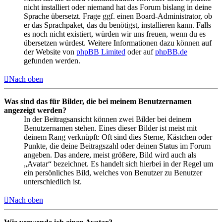
nicht installiert oder niemand hat das Forum bislang in deine
Sprache übersetzt. Frage ggf. einen Board-Administrator, ob
er das Sprachpaket, das du benötigst, installieren kann. Falls
es noch nicht existiert, würden wir uns freuen, wenn du es
übersetzen würdest. Weitere Informationen dazu können auf
der Website von
phpBB Limited
oder auf
phpBB.de
gefunden werden.
Nach oben
Was sind das für Bilder, die bei meinem Benutzernamen
angezeigt werden?
In der Beitragsansicht können zwei Bilder bei deinem
Benutzernamen stehen. Eines dieser Bilder ist meist mit
deinem Rang verknüpft: Oft sind dies Sterne, Kästchen oder
Punkte, die deine Beitragszahl oder deinen Status im Forum
angeben. Das andere, meist größere, Bild wird auch als
„Avatar“ bezeichnet. Es handelt sich hierbei in der Regel um
ein persönliches Bild, welches von Benutzer zu Benutzer
unterschiedlich ist.
Nach oben