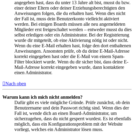
angegeben hast, dass du unter 13 Jahre alt bist, musst du bzw.
einer deiner Eltern oder deiner Erziehungsberechtigten den
Anweisungen folgen, die du erhalten hast. Wenn dies nicht
der Fall ist, muss dein Benutzerkonto vielleicht aktiviert
werden. Bei einigen Boards müssen alle neu angemeldeten
Mitglieder erst freigeschaltet werden – entweder musst du dies
selbst erledigen oder ein Administrator. Bei der Registrierung
wurde dir mitgeteilt, ob eine Aktivierung nötig ist oder nicht.
Wenn du eine E-Mail erhalten hast, folge den dort enthaltenen
Anweisungen. Ansonsten prüfe, ob du deine E-Mail-Adresse
korrekt eingegeben hast oder die E-Mail von einem Spam-
Filter blockiert wurde. Wenn du dir sicher bist, dass deine E-
Mail-Adresse korrekt eingegeben wurde, dann kontaktiere
einen Administrator.
Nach oben
Warum kann ich mich nicht anmelden?
Dafür gibt es viele mögliche Gründe. Prüfe zunächst, ob dein
Benutzername und dein Passwort richtig sind. Wenn dies der
Fall ist, wende dich an einen Board-Administrator, um
sicherzugehen, dass du nicht gesperrt wurdest. Es ist ebenfalls
möglich, dass ein Konfigurationsproblem mit der Website
vorliegt, welches ein Administrator lösen muss.