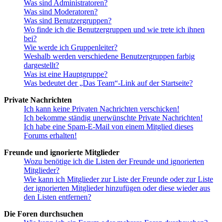
Was sind Administratoren?
Was sind Moderatoren?
Was sind Benutzergruppen?
Wo finde ich die Benutzergruppen und wie trete ich ihnen
bei?
Wie werde ich Gruppenleiter?
Weshalb werden verschiedene Benutzergruppen farbig
dargestellt?
Was ist eine Hauptgruppe?
Was bedeutet der „Das Team“-Link auf der Startseite?
Private Nachrichten
Ich kann keine Privaten Nachrichten verschicken!
Ich bekomme ständig unerwünschte Private Nachrichten!
Ich habe eine Spam-E-Mail von einem Mitglied dieses
Forums erhalten!
Freunde und ignorierte Mitglieder
Wozu benötige ich die Listen der Freunde und ignorierten
Mitglieder?
Wie kann ich Mitglieder zur Liste der Freunde oder zur Liste
der ignorierten Mitglieder hinzufügen oder diese wieder aus
den Listen entfernen?
Die Foren durchsuchen