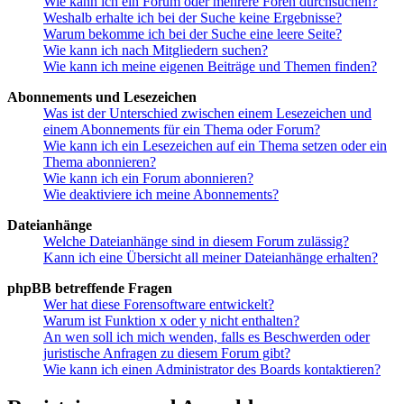
Wie kann ich ein Forum oder mehrere Foren durchsuchen?
Weshalb erhalte ich bei der Suche keine Ergebnisse?
Warum bekomme ich bei der Suche eine leere Seite?
Wie kann ich nach Mitgliedern suchen?
Wie kann ich meine eigenen Beiträge und Themen finden?
Abonnements und Lesezeichen
Was ist der Unterschied zwischen einem Lesezeichen und
einem Abonnements für ein Thema oder Forum?
Wie kann ich ein Lesezeichen auf ein Thema setzen oder ein
Thema abonnieren?
Wie kann ich ein Forum abonnieren?
Wie deaktiviere ich meine Abonnements?
Dateianhänge
Welche Dateianhänge sind in diesem Forum zulässig?
Kann ich eine Übersicht all meiner Dateianhänge erhalten?
phpBB betreffende Fragen
Wer hat diese Forensoftware entwickelt?
Warum ist Funktion x oder y nicht enthalten?
An wen soll ich mich wenden, falls es Beschwerden oder
juristische Anfragen zu diesem Forum gibt?
Wie kann ich einen Administrator des Boards kontaktieren?