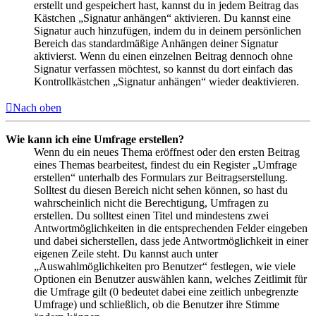
erstellt und gespeichert hast, kannst du in jedem Beitrag das
Kästchen „Signatur anhängen“ aktivieren. Du kannst eine
Signatur auch hinzufügen, indem du in deinem persönlichen
Bereich das standardmäßige Anhängen deiner Signatur
aktivierst. Wenn du einen einzelnen Beitrag dennoch ohne
Signatur verfassen möchtest, so kannst du dort einfach das
Kontrollkästchen „Signatur anhängen“ wieder deaktivieren.
Nach oben
Wie kann ich eine Umfrage erstellen?
Wenn du ein neues Thema eröffnest oder den ersten Beitrag
eines Themas bearbeitest, findest du ein Register „Umfrage
erstellen“ unterhalb des Formulars zur Beitragserstellung.
Solltest du diesen Bereich nicht sehen können, so hast du
wahrscheinlich nicht die Berechtigung, Umfragen zu
erstellen. Du solltest einen Titel und mindestens zwei
Antwortmöglichkeiten in die entsprechenden Felder eingeben
und dabei sicherstellen, dass jede Antwortmöglichkeit in einer
eigenen Zeile steht. Du kannst auch unter
„Auswahlmöglichkeiten pro Benutzer“ festlegen, wie viele
Optionen ein Benutzer auswählen kann, welches Zeitlimit für
die Umfrage gilt (0 bedeutet dabei eine zeitlich unbegrenzte
Umfrage) und schließlich, ob die Benutzer ihre Stimme