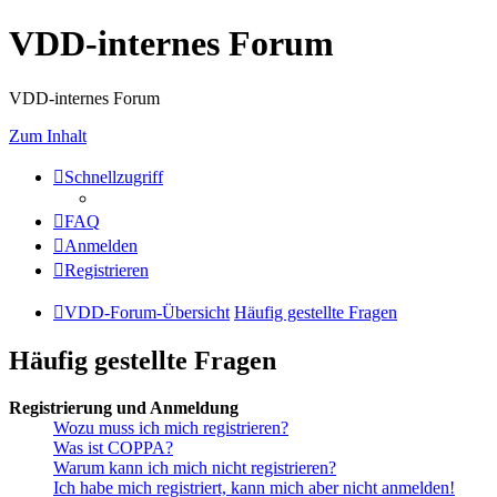
VDD-internes Forum
VDD-internes Forum
Zum Inhalt
Schnellzugriff
FAQ
Anmelden
Registrieren
VDD-Forum-Übersicht
Häufig gestellte Fragen
Häufig gestellte Fragen
Registrierung und Anmeldung
Wozu muss ich mich registrieren?
Was ist COPPA?
Warum kann ich mich nicht registrieren?
Ich habe mich registriert, kann mich aber nicht anmelden!