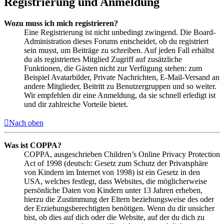
Registrierung und Anmeldung
Wozu muss ich mich registrieren?
Eine Registrierung ist nicht unbedingt zwingend. Die Board-
Administration dieses Forums entscheidet, ob du registriert
sein musst, um Beiträge zu schreiben. Auf jeden Fall erhältst
du als registriertes Mitglied Zugriff auf zusätzliche
Funktionen, die Gästen nicht zur Verfügung stehen: zum
Beispiel Avatarbilder, Private Nachrichten, E-Mail-Versand an
andere Mitglieder, Beitritt zu Benutzergruppen und so weiter.
Wir empfehlen dir eine Anmeldung, da sie schnell erledigt ist
und dir zahlreiche Vorteile bietet.
Nach oben
Was ist COPPA?
COPPA, ausgeschrieben Children’s Online Privacy Protection
Act of 1998 (deutsch: Gesetz zum Schutz der Privatsphäre
von Kindern im Internet von 1998) ist ein Gesetz in den
USA, welches festlegt, dass Websites, die möglicherweise
persönliche Daten von Kindern unter 13 Jahren erheben,
hierzu die Zustimmung der Eltern beziehungsweise des oder
der Erziehungsberechtigten benötigen. Wenn du dir unsicher
bist, ob dies auf dich oder die Website, auf der du dich zu