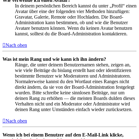
Wie verwende ich einen Avatar?
In deinem persönlichen Bereich kannst du unter „Profil“ einen
Avatar über eine der folgenden vier Methoden hinzufügen:
Gravatar, Galerie, Remote oder Hochladen. Die Board-
Administration kann bestimmen, ob und wie die Benutzer
Avatare benutzen können. Wenn du keinen Avatar benutzen
kannst, solltest du die Board-Administration kontaktieren.
Nach oben
Was ist mein Rang und wie kann ich ihn ändern?
Ränge, die unter deinem Benutzernamen stehen, zeigen an,
wie viele Beiträge du bislang erstellt hast oder identifizieren
bestimmte Benutzer wie Moderatoren und Administratoren.
Normalerweise kannst du den Wortlaut eines Ranges nicht
direkt ändern, da sie von der Board-Administration festgelegt
wurden. Bitte schreibe keine sinnlosen Beiträge, nur um
deinen Rang zu erhöhen — die meisten Boards dulden dieses
Verhalten nicht und ein Moderator oder Administrator wird
deinen Rang unter Umständen einfach wieder zurücksetzen.
Nach oben
Wenn ich bei einem Benutzer auf den E-Mail-Link klicke,