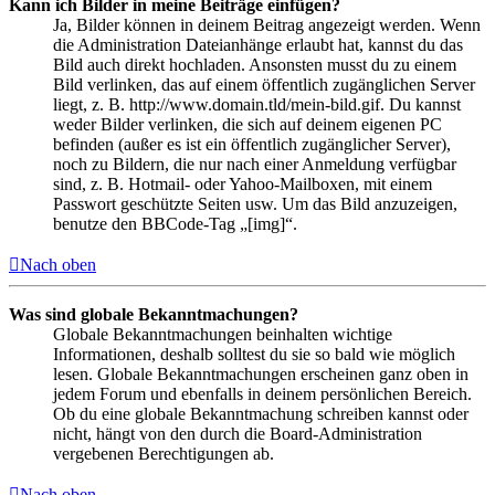
Kann ich Bilder in meine Beiträge einfügen?
Ja, Bilder können in deinem Beitrag angezeigt werden. Wenn
die Administration Dateianhänge erlaubt hat, kannst du das
Bild auch direkt hochladen. Ansonsten musst du zu einem
Bild verlinken, das auf einem öffentlich zugänglichen Server
liegt, z. B. http://www.domain.tld/mein-bild.gif. Du kannst
weder Bilder verlinken, die sich auf deinem eigenen PC
befinden (außer es ist ein öffentlich zugänglicher Server),
noch zu Bildern, die nur nach einer Anmeldung verfügbar
sind, z. B. Hotmail- oder Yahoo-Mailboxen, mit einem
Passwort geschützte Seiten usw. Um das Bild anzuzeigen,
benutze den BBCode-Tag „[img]“.
Nach oben
Was sind globale Bekanntmachungen?
Globale Bekanntmachungen beinhalten wichtige
Informationen, deshalb solltest du sie so bald wie möglich
lesen. Globale Bekanntmachungen erscheinen ganz oben in
jedem Forum und ebenfalls in deinem persönlichen Bereich.
Ob du eine globale Bekanntmachung schreiben kannst oder
nicht, hängt von den durch die Board-Administration
vergebenen Berechtigungen ab.
Nach oben