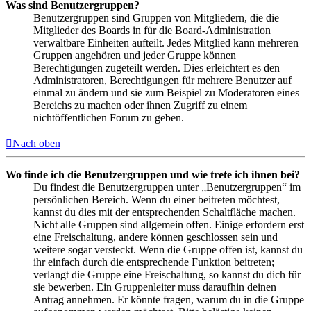
Was sind Benutzergruppen?
Benutzergruppen sind Gruppen von Mitgliedern, die die
Mitglieder des Boards in für die Board-Administration
verwaltbare Einheiten aufteilt. Jedes Mitglied kann mehreren
Gruppen angehören und jeder Gruppe können
Berechtigungen zugeteilt werden. Dies erleichtert es den
Administratoren, Berechtigungen für mehrere Benutzer auf
einmal zu ändern und sie zum Beispiel zu Moderatoren eines
Bereichs zu machen oder ihnen Zugriff zu einem
nichtöffentlichen Forum zu geben.
Nach oben
Wo finde ich die Benutzergruppen und wie trete ich ihnen bei?
Du findest die Benutzergruppen unter „Benutzergruppen“ im
persönlichen Bereich. Wenn du einer beitreten möchtest,
kannst du dies mit der entsprechenden Schaltfläche machen.
Nicht alle Gruppen sind allgemein offen. Einige erfordern erst
eine Freischaltung, andere können geschlossen sein und
weitere sogar versteckt. Wenn die Gruppe offen ist, kannst du
ihr einfach durch die entsprechende Funktion beitreten;
verlangt die Gruppe eine Freischaltung, so kannst du dich für
sie bewerben. Ein Gruppenleiter muss daraufhin deinen
Antrag annehmen. Er könnte fragen, warum du in die Gruppe