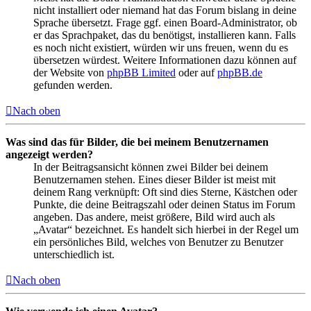
nicht installiert oder niemand hat das Forum bislang in deine
Sprache übersetzt. Frage ggf. einen Board-Administrator, ob
er das Sprachpaket, das du benötigst, installieren kann. Falls
es noch nicht existiert, würden wir uns freuen, wenn du es
übersetzen würdest. Weitere Informationen dazu können auf
der Website von
phpBB Limited
oder auf
phpBB.de
gefunden werden.
Nach oben
Was sind das für Bilder, die bei meinem Benutzernamen
angezeigt werden?
In der Beitragsansicht können zwei Bilder bei deinem
Benutzernamen stehen. Eines dieser Bilder ist meist mit
deinem Rang verknüpft: Oft sind dies Sterne, Kästchen oder
Punkte, die deine Beitragszahl oder deinen Status im Forum
angeben. Das andere, meist größere, Bild wird auch als
„Avatar“ bezeichnet. Es handelt sich hierbei in der Regel um
ein persönliches Bild, welches von Benutzer zu Benutzer
unterschiedlich ist.
Nach oben