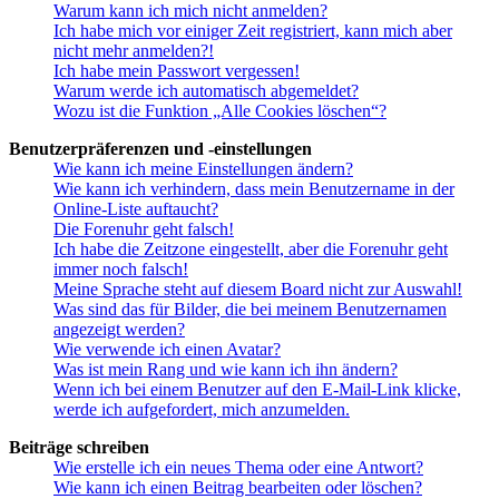
Warum kann ich mich nicht anmelden?
Ich habe mich vor einiger Zeit registriert, kann mich aber
nicht mehr anmelden?!
Ich habe mein Passwort vergessen!
Warum werde ich automatisch abgemeldet?
Wozu ist die Funktion „Alle Cookies löschen“?
Benutzerpräferenzen und -einstellungen
Wie kann ich meine Einstellungen ändern?
Wie kann ich verhindern, dass mein Benutzername in der
Online-Liste auftaucht?
Die Forenuhr geht falsch!
Ich habe die Zeitzone eingestellt, aber die Forenuhr geht
immer noch falsch!
Meine Sprache steht auf diesem Board nicht zur Auswahl!
Was sind das für Bilder, die bei meinem Benutzernamen
angezeigt werden?
Wie verwende ich einen Avatar?
Was ist mein Rang und wie kann ich ihn ändern?
Wenn ich bei einem Benutzer auf den E-Mail-Link klicke,
werde ich aufgefordert, mich anzumelden.
Beiträge schreiben
Wie erstelle ich ein neues Thema oder eine Antwort?
Wie kann ich einen Beitrag bearbeiten oder löschen?