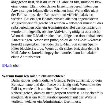
angegeben hast, dass du unter 13 Jahre alt bist, musst du bzw.
einer deiner Eltern oder deiner Erziehungsberechtigten den
Anweisungen folgen, die du erhalten hast. Wenn dies nicht
der Fall ist, muss dein Benutzerkonto vielleicht aktiviert
werden. Bei einigen Boards müssen alle neu angemeldeten
Mitglieder erst freigeschaltet werden – entweder musst du dies
selbst erledigen oder ein Administrator. Bei der Registrierung
wurde dir mitgeteilt, ob eine Aktivierung nötig ist oder nicht.
Wenn du eine E-Mail erhalten hast, folge den dort enthaltenen
Anweisungen. Ansonsten prüfe, ob du deine E-Mail-Adresse
korrekt eingegeben hast oder die E-Mail von einem Spam-
Filter blockiert wurde. Wenn du dir sicher bist, dass deine E-
Mail-Adresse korrekt eingegeben wurde, dann kontaktiere
einen Administrator.
Nach oben
Warum kann ich mich nicht anmelden?
Dafür gibt es viele mögliche Gründe. Prüfe zunächst, ob dein
Benutzername und dein Passwort richtig sind. Wenn dies der
Fall ist, wende dich an einen Board-Administrator, um
sicherzugehen, dass du nicht gesperrt wurdest. Es ist ebenfalls
möglich, dass ein Konfigurationsproblem mit der Website
vorliegt, welches ein Administrator lösen muss.