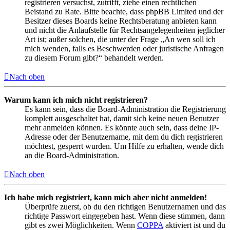
registrieren versuchst, zutrifft, ziehe einen rechtlichen
Beistand zu Rate. Bitte beachte, dass phpBB Limited und der
Besitzer dieses Boards keine Rechtsberatung anbieten kann
und nicht die Anlaufstelle für Rechtsangelegenheiten jeglicher
Art ist; außer solchen, die unter der Frage „An wen soll ich
mich wenden, falls es Beschwerden oder juristische Anfragen
zu diesem Forum gibt?“ behandelt werden.
Nach oben
Warum kann ich mich nicht registrieren?
Es kann sein, dass die Board-Administration die Registrierung
komplett ausgeschaltet hat, damit sich keine neuen Benutzer
mehr anmelden können. Es könnte auch sein, dass deine IP-
Adresse oder der Benutzername, mit dem du dich registrieren
möchtest, gesperrt wurden. Um Hilfe zu erhalten, wende dich
an die Board-Administration.
Nach oben
Ich habe mich registriert, kann mich aber nicht anmelden!
Überprüfe zuerst, ob du den richtigen Benutzernamen und das
richtige Passwort eingegeben hast. Wenn diese stimmen, dann
gibt es zwei Möglichkeiten. Wenn
COPPA
aktiviert ist und du