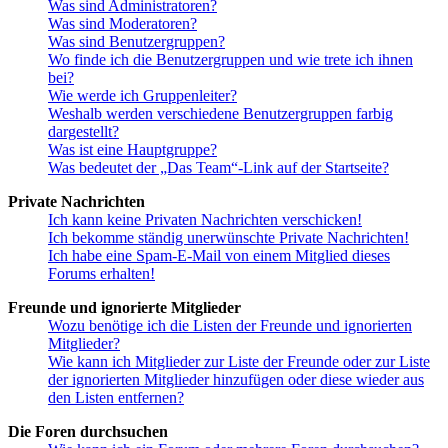
Was sind Administratoren?
Was sind Moderatoren?
Was sind Benutzergruppen?
Wo finde ich die Benutzergruppen und wie trete ich ihnen
bei?
Wie werde ich Gruppenleiter?
Weshalb werden verschiedene Benutzergruppen farbig
dargestellt?
Was ist eine Hauptgruppe?
Was bedeutet der „Das Team“-Link auf der Startseite?
Private Nachrichten
Ich kann keine Privaten Nachrichten verschicken!
Ich bekomme ständig unerwünschte Private Nachrichten!
Ich habe eine Spam-E-Mail von einem Mitglied dieses
Forums erhalten!
Freunde und ignorierte Mitglieder
Wozu benötige ich die Listen der Freunde und ignorierten
Mitglieder?
Wie kann ich Mitglieder zur Liste der Freunde oder zur Liste
der ignorierten Mitglieder hinzufügen oder diese wieder aus
den Listen entfernen?
Die Foren durchsuchen