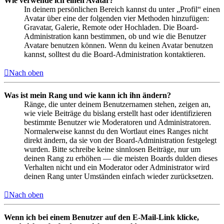
Wie verwende ich einen Avatar?
In deinem persönlichen Bereich kannst du unter „Profil“ einen
Avatar über eine der folgenden vier Methoden hinzufügen:
Gravatar, Galerie, Remote oder Hochladen. Die Board-
Administration kann bestimmen, ob und wie die Benutzer
Avatare benutzen können. Wenn du keinen Avatar benutzen
kannst, solltest du die Board-Administration kontaktieren.
Nach oben
Was ist mein Rang und wie kann ich ihn ändern?
Ränge, die unter deinem Benutzernamen stehen, zeigen an,
wie viele Beiträge du bislang erstellt hast oder identifizieren
bestimmte Benutzer wie Moderatoren und Administratoren.
Normalerweise kannst du den Wortlaut eines Ranges nicht
direkt ändern, da sie von der Board-Administration festgelegt
wurden. Bitte schreibe keine sinnlosen Beiträge, nur um
deinen Rang zu erhöhen — die meisten Boards dulden dieses
Verhalten nicht und ein Moderator oder Administrator wird
deinen Rang unter Umständen einfach wieder zurücksetzen.
Nach oben
Wenn ich bei einem Benutzer auf den E-Mail-Link klicke,