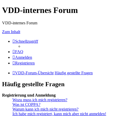
VDD-internes Forum
VDD-internes Forum
Zum Inhalt
Schnellzugriff
FAQ
Anmelden
Registrieren
VDD-Forum-Übersicht
Häufig gestellte Fragen
Häufig gestellte Fragen
Registrierung und Anmeldung
Wozu muss ich mich registrieren?
Was ist COPPA?
Warum kann ich mich nicht registrieren?
Ich habe mich registriert, kann mich aber nicht anmelden!