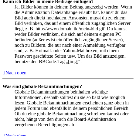
Kann ich Bilder in meine Beiträge einfügen?
Ja, Bilder können in deinem Beitrag angezeigt werden. Wenn
die Administration Dateianhänge erlaubt hat, kannst du das
Bild auch direkt hochladen. Ansonsten musst du zu einem
Bild verlinken, das auf einem öffentlich zugänglichen Server
liegt, z. B. http://www.domain.tld/mein-bild.gif. Du kannst
weder Bilder verlinken, die sich auf deinem eigenen PC
befinden (außer es ist ein öffentlich zugänglicher Server),
noch zu Bildern, die nur nach einer Anmeldung verfügbar
sind, z. B. Hotmail- oder Yahoo-Mailboxen, mit einem
Passwort geschützte Seiten usw. Um das Bild anzuzeigen,
benutze den BBCode-Tag „[img]“.
Nach oben
Was sind globale Bekanntmachungen?
Globale Bekanntmachungen beinhalten wichtige
Informationen, deshalb solltest du sie so bald wie möglich
lesen. Globale Bekanntmachungen erscheinen ganz oben in
jedem Forum und ebenfalls in deinem persönlichen Bereich.
Ob du eine globale Bekanntmachung schreiben kannst oder
nicht, hängt von den durch die Board-Administration
vergebenen Berechtigungen ab.
Nach oben