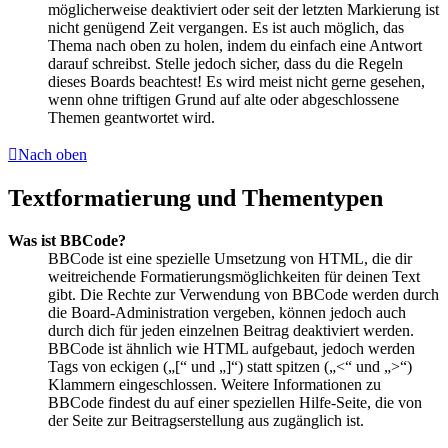
möglicherweise deaktiviert oder seit der letzten Markierung ist
nicht genügend Zeit vergangen. Es ist auch möglich, das
Thema nach oben zu holen, indem du einfach eine Antwort
darauf schreibst. Stelle jedoch sicher, dass du die Regeln
dieses Boards beachtest! Es wird meist nicht gerne gesehen,
wenn ohne triftigen Grund auf alte oder abgeschlossene
Themen geantwortet wird.
Nach oben
Textformatierung und Thementypen
Was ist BBCode?
BBCode ist eine spezielle Umsetzung von HTML, die dir
weitreichende Formatierungsmöglichkeiten für deinen Text
gibt. Die Rechte zur Verwendung von BBCode werden durch
die Board-Administration vergeben, können jedoch auch
durch dich für jeden einzelnen Beitrag deaktiviert werden.
BBCode ist ähnlich wie HTML aufgebaut, jedoch werden
Tags von eckigen („[“ und „]“) statt spitzen („<“ und „>“)
Klammern eingeschlossen. Weitere Informationen zu
BBCode findest du auf einer speziellen Hilfe-Seite, die von
der Seite zur Beitragserstellung aus zugänglich ist.