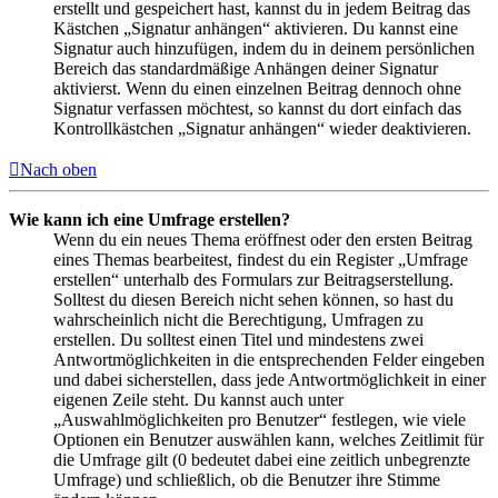
erstellt und gespeichert hast, kannst du in jedem Beitrag das
Kästchen „Signatur anhängen“ aktivieren. Du kannst eine
Signatur auch hinzufügen, indem du in deinem persönlichen
Bereich das standardmäßige Anhängen deiner Signatur
aktivierst. Wenn du einen einzelnen Beitrag dennoch ohne
Signatur verfassen möchtest, so kannst du dort einfach das
Kontrollkästchen „Signatur anhängen“ wieder deaktivieren.
Nach oben
Wie kann ich eine Umfrage erstellen?
Wenn du ein neues Thema eröffnest oder den ersten Beitrag
eines Themas bearbeitest, findest du ein Register „Umfrage
erstellen“ unterhalb des Formulars zur Beitragserstellung.
Solltest du diesen Bereich nicht sehen können, so hast du
wahrscheinlich nicht die Berechtigung, Umfragen zu
erstellen. Du solltest einen Titel und mindestens zwei
Antwortmöglichkeiten in die entsprechenden Felder eingeben
und dabei sicherstellen, dass jede Antwortmöglichkeit in einer
eigenen Zeile steht. Du kannst auch unter
„Auswahlmöglichkeiten pro Benutzer“ festlegen, wie viele
Optionen ein Benutzer auswählen kann, welches Zeitlimit für
die Umfrage gilt (0 bedeutet dabei eine zeitlich unbegrenzte
Umfrage) und schließlich, ob die Benutzer ihre Stimme