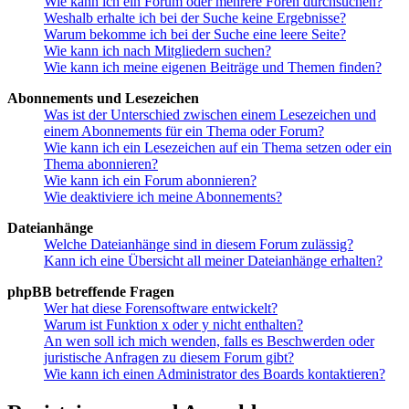
Wie kann ich ein Forum oder mehrere Foren durchsuchen?
Weshalb erhalte ich bei der Suche keine Ergebnisse?
Warum bekomme ich bei der Suche eine leere Seite?
Wie kann ich nach Mitgliedern suchen?
Wie kann ich meine eigenen Beiträge und Themen finden?
Abonnements und Lesezeichen
Was ist der Unterschied zwischen einem Lesezeichen und
einem Abonnements für ein Thema oder Forum?
Wie kann ich ein Lesezeichen auf ein Thema setzen oder ein
Thema abonnieren?
Wie kann ich ein Forum abonnieren?
Wie deaktiviere ich meine Abonnements?
Dateianhänge
Welche Dateianhänge sind in diesem Forum zulässig?
Kann ich eine Übersicht all meiner Dateianhänge erhalten?
phpBB betreffende Fragen
Wer hat diese Forensoftware entwickelt?
Warum ist Funktion x oder y nicht enthalten?
An wen soll ich mich wenden, falls es Beschwerden oder
juristische Anfragen zu diesem Forum gibt?
Wie kann ich einen Administrator des Boards kontaktieren?