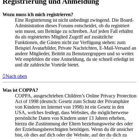
Registrierung und Anmeldung
Wozu muss ich mich registrieren?
Eine Registrierung ist nicht unbedingt zwingend. Die Board-
Administration dieses Forums entscheidet, ob du registriert
sein musst, um Beiträge zu schreiben. Auf jeden Fall erhältst
du als registriertes Mitglied Zugriff auf zusätzliche
Funktionen, die Gästen nicht zur Verfügung stehen: zum
Beispiel Avatarbilder, Private Nachrichten, E-Mail-Versand an
andere Mitglieder, Beitritt zu Benutzergruppen und so weiter.
Wir empfehlen dir eine Anmeldung, da sie schnell erledigt ist
und dir zahlreiche Vorteile bietet.
Nach oben
Was ist COPPA?
COPPA, ausgeschrieben Children’s Online Privacy Protection
Act of 1998 (deutsch: Gesetz zum Schutz der Privatsphäre
von Kindern im Internet von 1998) ist ein Gesetz in den
USA, welches festlegt, dass Websites, die möglicherweise
persönliche Daten von Kindern unter 13 Jahren erheben,
hierzu die Zustimmung der Eltern beziehungsweise des oder
der Erziehungsberechtigten benötigen. Wenn du dir unsicher
bist, ob dies auf dich oder die Website, auf der du dich zu