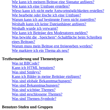
Wie kann ich meinem Beitrag eine Signatur anfügen?
Wie kann ich eine Umfrage erstellen?
Wieso kann ich nicht mehr Antwortmöglichkeiten erstellen?
Wie bearbeite oder lösche ich eine Umfrage?
Warum kann ich auf bestimmte Foren nicht zugreifen?
Weshalb kann ich keine Dateianhänge anfügen?
Weshalb wurde ich verwarnt?
Wie kann ich Beiträge den Moderatoren melden?
Was bewirkt die „Speichern“-Schaltfläche beim Schreiben
eines Beitrags?
Warum muss mein Beitrag erst freigegeben werden?
Wie markiere ich ein Thema als neu?
Textformatierung und Thementypen
Was ist BBCode?
Kann ich HTML benutzen?
Was sind Smileys?
Kann ich Bilder in meine Beiträge einfügen?
Was sind globale Bekanntmachungen?
Was sind Bekanntmachungen?
Was sind wichtige Themen?
Was sind geschlossene Themen?
Was sind Themen-Symbole?
Benutzer-Stufen und Gruppen