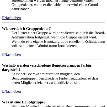
aufgenommen werden möchtest. Bitte belästige keinen
Gruppenleiter, wenn er dich ablehnt, er wird einen Grund
dafür haben.
Nach oben
Wie werde ich Gruppenleiter?
Der Leiter einer Gruppe wird normalerweise durch die Board-
Administration festgelegt, wenn die Gruppe erstellt wird.
Wenn du eine eigene Benutzergruppe erstellen möchtest, dann
solltest du einen Administrator kontaktieren.
Nach oben
Weshalb werden verschiedene Benutzergruppen farbig
dargestellt?
Es ist der Board-Administration möglich, den
Benutzergruppen verschiedene Farben zuzuteilen, so dass
deren Mitglieder leichter zu identifizieren sind.
Nach oben
Was ist eine Hauptgruppe?
Wenn du Mitglied in mehr als einer Benutzergruppe bist, dient