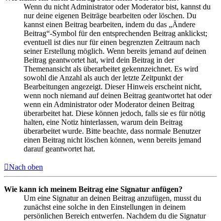
Wenn du nicht Administrator oder Moderator bist, kannst du
nur deine eigenen Beiträge bearbeiten oder löschen. Du
kannst einen Beitrag bearbeiten, indem du das „Ändere
Beitrag“-Symbol für den entsprechenden Beitrag anklickst;
eventuell ist dies nur für einen begrenzten Zeitraum nach
seiner Erstellung möglich. Wenn bereits jemand auf deinen
Beitrag geantwortet hat, wird dein Beitrag in der
Themenansicht als überarbeitet gekennzeichnet. Es wird
sowohl die Anzahl als auch der letzte Zeitpunkt der
Bearbeitungen angezeigt. Dieser Hinweis erscheint nicht,
wenn noch niemand auf deinen Beitrag geantwortet hat oder
wenn ein Administrator oder Moderator deinen Beitrag
überarbeitet hat. Diese können jedoch, falls sie es für nötig
halten, eine Notiz hinterlassen, warum dein Beitrag
überarbeitet wurde. Bitte beachte, dass normale Benutzer
einen Beitrag nicht löschen können, wenn bereits jemand
darauf geantwortet hat.
Nach oben
Wie kann ich meinem Beitrag eine Signatur anfügen?
Um eine Signatur an deinen Beitrag anzufügen, musst du
zunächst eine solche in den Einstellungen in deinem
persönlichen Bereich entwerfen. Nachdem du die Signatur