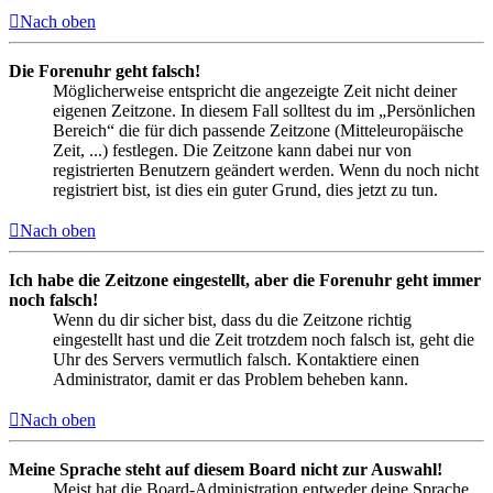
Nach oben
Die Forenuhr geht falsch!
Möglicherweise entspricht die angezeigte Zeit nicht deiner
eigenen Zeitzone. In diesem Fall solltest du im „Persönlichen
Bereich“ die für dich passende Zeitzone (Mitteleuropäische
Zeit, ...) festlegen. Die Zeitzone kann dabei nur von
registrierten Benutzern geändert werden. Wenn du noch nicht
registriert bist, ist dies ein guter Grund, dies jetzt zu tun.
Nach oben
Ich habe die Zeitzone eingestellt, aber die Forenuhr geht immer
noch falsch!
Wenn du dir sicher bist, dass du die Zeitzone richtig
eingestellt hast und die Zeit trotzdem noch falsch ist, geht die
Uhr des Servers vermutlich falsch. Kontaktiere einen
Administrator, damit er das Problem beheben kann.
Nach oben
Meine Sprache steht auf diesem Board nicht zur Auswahl!
Meist hat die Board-Administration entweder deine Sprache