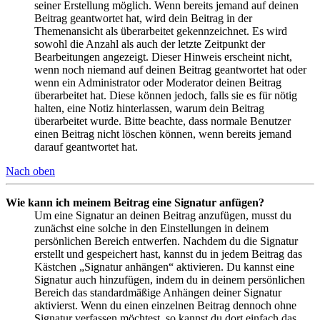
seiner Erstellung möglich. Wenn bereits jemand auf deinen
Beitrag geantwortet hat, wird dein Beitrag in der
Themenansicht als überarbeitet gekennzeichnet. Es wird
sowohl die Anzahl als auch der letzte Zeitpunkt der
Bearbeitungen angezeigt. Dieser Hinweis erscheint nicht,
wenn noch niemand auf deinen Beitrag geantwortet hat oder
wenn ein Administrator oder Moderator deinen Beitrag
überarbeitet hat. Diese können jedoch, falls sie es für nötig
halten, eine Notiz hinterlassen, warum dein Beitrag
überarbeitet wurde. Bitte beachte, dass normale Benutzer
einen Beitrag nicht löschen können, wenn bereits jemand
darauf geantwortet hat.
Nach oben
Wie kann ich meinem Beitrag eine Signatur anfügen?
Um eine Signatur an deinen Beitrag anzufügen, musst du
zunächst eine solche in den Einstellungen in deinem
persönlichen Bereich entwerfen. Nachdem du die Signatur
erstellt und gespeichert hast, kannst du in jedem Beitrag das
Kästchen „Signatur anhängen“ aktivieren. Du kannst eine
Signatur auch hinzufügen, indem du in deinem persönlichen
Bereich das standardmäßige Anhängen deiner Signatur
aktivierst. Wenn du einen einzelnen Beitrag dennoch ohne
Signatur verfassen möchtest, so kannst du dort einfach das