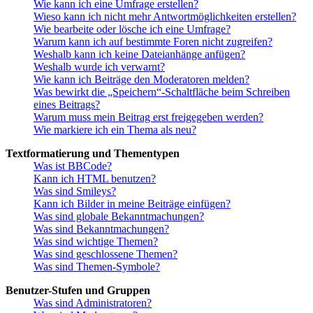
Wie kann ich eine Umfrage erstellen?
Wieso kann ich nicht mehr Antwortmöglichkeiten erstellen?
Wie bearbeite oder lösche ich eine Umfrage?
Warum kann ich auf bestimmte Foren nicht zugreifen?
Weshalb kann ich keine Dateianhänge anfügen?
Weshalb wurde ich verwarnt?
Wie kann ich Beiträge den Moderatoren melden?
Was bewirkt die „Speichern“-Schaltfläche beim Schreiben
eines Beitrags?
Warum muss mein Beitrag erst freigegeben werden?
Wie markiere ich ein Thema als neu?
Textformatierung und Thementypen
Was ist BBCode?
Kann ich HTML benutzen?
Was sind Smileys?
Kann ich Bilder in meine Beiträge einfügen?
Was sind globale Bekanntmachungen?
Was sind Bekanntmachungen?
Was sind wichtige Themen?
Was sind geschlossene Themen?
Was sind Themen-Symbole?
Benutzer-Stufen und Gruppen
Was sind Administratoren?