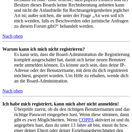
Besitzer dieses Boards keine Rechtsberatung anbieten kann
und nicht die Anlaufstelle für Rechtsangelegenheiten jeglicher
Art ist; außer solchen, die unter der Frage „An wen soll ich
mich wenden, falls es Beschwerden oder juristische Anfragen
zu diesem Forum gibt?“ behandelt werden.
Nach oben
Warum kann ich mich nicht registrieren?
Es kann sein, dass die Board-Administration die Registrierung
komplett ausgeschaltet hat, damit sich keine neuen Benutzer
mehr anmelden können. Es könnte auch sein, dass deine IP-
Adresse oder der Benutzername, mit dem du dich registrieren
möchtest, gesperrt wurden. Um Hilfe zu erhalten, wende dich
an die Board-Administration.
Nach oben
Ich habe mich registriert, kann mich aber nicht anmelden!
Überprüfe zuerst, ob du den richtigen Benutzernamen und das
richtige Passwort eingegeben hast. Wenn diese stimmen, dann
gibt es zwei Möglichkeiten. Wenn
COPPA
aktiviert ist und du
angegeben hast, dass du unter 13 Jahre alt bist, musst du bzw.
einer deiner Eltern oder deiner Erziehungsberechtigten den