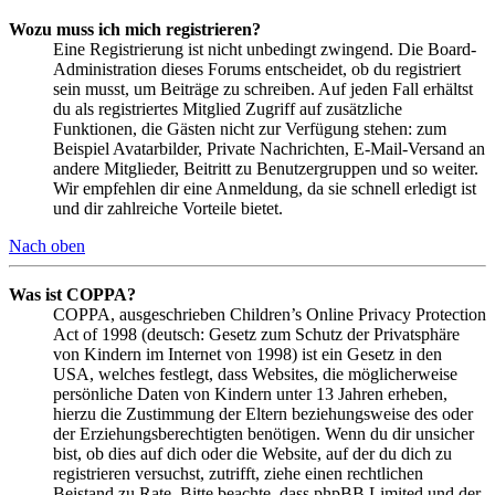
Wozu muss ich mich registrieren?
Eine Registrierung ist nicht unbedingt zwingend. Die Board-
Administration dieses Forums entscheidet, ob du registriert
sein musst, um Beiträge zu schreiben. Auf jeden Fall erhältst
du als registriertes Mitglied Zugriff auf zusätzliche
Funktionen, die Gästen nicht zur Verfügung stehen: zum
Beispiel Avatarbilder, Private Nachrichten, E-Mail-Versand an
andere Mitglieder, Beitritt zu Benutzergruppen und so weiter.
Wir empfehlen dir eine Anmeldung, da sie schnell erledigt ist
und dir zahlreiche Vorteile bietet.
Nach oben
Was ist COPPA?
COPPA, ausgeschrieben Children’s Online Privacy Protection
Act of 1998 (deutsch: Gesetz zum Schutz der Privatsphäre
von Kindern im Internet von 1998) ist ein Gesetz in den
USA, welches festlegt, dass Websites, die möglicherweise
persönliche Daten von Kindern unter 13 Jahren erheben,
hierzu die Zustimmung der Eltern beziehungsweise des oder
der Erziehungsberechtigten benötigen. Wenn du dir unsicher
bist, ob dies auf dich oder die Website, auf der du dich zu
registrieren versuchst, zutrifft, ziehe einen rechtlichen
Beistand zu Rate. Bitte beachte, dass phpBB Limited und der