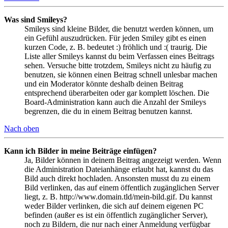
Was sind Smileys?
Smileys sind kleine Bilder, die benutzt werden können, um
ein Gefühl auszudrücken. Für jeden Smiley gibt es einen
kurzen Code, z. B. bedeutet :) fröhlich und :( traurig. Die
Liste aller Smileys kannst du beim Verfassen eines Beitrags
sehen. Versuche bitte trotzdem, Smileys nicht zu häufig zu
benutzen, sie können einen Beitrag schnell unlesbar machen
und ein Moderator könnte deshalb deinen Beitrag
entsprechend überarbeiten oder gar komplett löschen. Die
Board-Administration kann auch die Anzahl der Smileys
begrenzen, die du in einem Beitrag benutzen kannst.
Nach oben
Kann ich Bilder in meine Beiträge einfügen?
Ja, Bilder können in deinem Beitrag angezeigt werden. Wenn
die Administration Dateianhänge erlaubt hat, kannst du das
Bild auch direkt hochladen. Ansonsten musst du zu einem
Bild verlinken, das auf einem öffentlich zugänglichen Server
liegt, z. B. http://www.domain.tld/mein-bild.gif. Du kannst
weder Bilder verlinken, die sich auf deinem eigenen PC
befinden (außer es ist ein öffentlich zugänglicher Server),
noch zu Bildern, die nur nach einer Anmeldung verfügbar