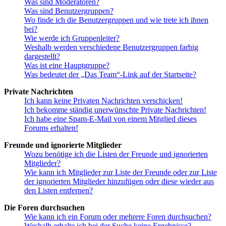
Was sind Moderatoren?
Was sind Benutzergruppen?
Wo finde ich die Benutzergruppen und wie trete ich ihnen
bei?
Wie werde ich Gruppenleiter?
Weshalb werden verschiedene Benutzergruppen farbig
dargestellt?
Was ist eine Hauptgruppe?
Was bedeutet der „Das Team“-Link auf der Startseite?
Private Nachrichten
Ich kann keine Privaten Nachrichten verschicken!
Ich bekomme ständig unerwünschte Private Nachrichten!
Ich habe eine Spam-E-Mail von einem Mitglied dieses
Forums erhalten!
Freunde und ignorierte Mitglieder
Wozu benötige ich die Listen der Freunde und ignorierten
Mitglieder?
Wie kann ich Mitglieder zur Liste der Freunde oder zur Liste
der ignorierten Mitglieder hinzufügen oder diese wieder aus
den Listen entfernen?
Die Foren durchsuchen
Wie kann ich ein Forum oder mehrere Foren durchsuchen?
Weshalb erhalte ich bei der Suche keine Ergebnisse?