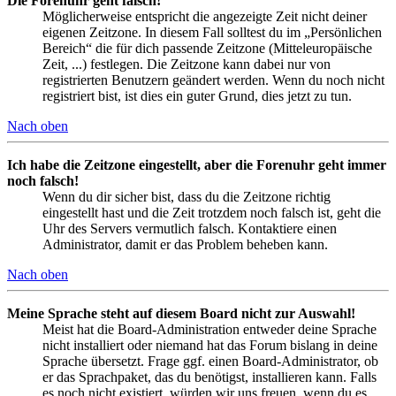
Die Forenuhr geht falsch!
Möglicherweise entspricht die angezeigte Zeit nicht deiner
eigenen Zeitzone. In diesem Fall solltest du im „Persönlichen
Bereich“ die für dich passende Zeitzone (Mitteleuropäische
Zeit, ...) festlegen. Die Zeitzone kann dabei nur von
registrierten Benutzern geändert werden. Wenn du noch nicht
registriert bist, ist dies ein guter Grund, dies jetzt zu tun.
Nach oben
Ich habe die Zeitzone eingestellt, aber die Forenuhr geht immer
noch falsch!
Wenn du dir sicher bist, dass du die Zeitzone richtig
eingestellt hast und die Zeit trotzdem noch falsch ist, geht die
Uhr des Servers vermutlich falsch. Kontaktiere einen
Administrator, damit er das Problem beheben kann.
Nach oben
Meine Sprache steht auf diesem Board nicht zur Auswahl!
Meist hat die Board-Administration entweder deine Sprache
nicht installiert oder niemand hat das Forum bislang in deine
Sprache übersetzt. Frage ggf. einen Board-Administrator, ob
er das Sprachpaket, das du benötigst, installieren kann. Falls
es noch nicht existiert, würden wir uns freuen, wenn du es