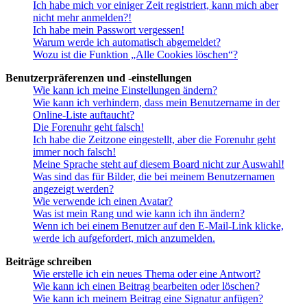
Ich habe mich vor einiger Zeit registriert, kann mich aber
nicht mehr anmelden?!
Ich habe mein Passwort vergessen!
Warum werde ich automatisch abgemeldet?
Wozu ist die Funktion „Alle Cookies löschen“?
Benutzerpräferenzen und -einstellungen
Wie kann ich meine Einstellungen ändern?
Wie kann ich verhindern, dass mein Benutzername in der
Online-Liste auftaucht?
Die Forenuhr geht falsch!
Ich habe die Zeitzone eingestellt, aber die Forenuhr geht
immer noch falsch!
Meine Sprache steht auf diesem Board nicht zur Auswahl!
Was sind das für Bilder, die bei meinem Benutzernamen
angezeigt werden?
Wie verwende ich einen Avatar?
Was ist mein Rang und wie kann ich ihn ändern?
Wenn ich bei einem Benutzer auf den E-Mail-Link klicke,
werde ich aufgefordert, mich anzumelden.
Beiträge schreiben
Wie erstelle ich ein neues Thema oder eine Antwort?
Wie kann ich einen Beitrag bearbeiten oder löschen?
Wie kann ich meinem Beitrag eine Signatur anfügen?