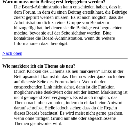
Warum muss mein Beitrag erst freigegeben werden?
Die Board-Administration kann entschieden haben, dass in
dem Forum, in dem du einen Beitrag erstellt hast, die Beiträge
zuerst geprüft werden müssen. Es ist auch möglich, dass die
Administration dich zu einer Gruppe von Benutzern
hinzugefügt hat, bei denen sie die Beiträge erst begutachten
möchte, bevor sie auf der Seite sichtbar werden. Bitte
kontaktiere die Board-Administration, wenn du weitere
Informationen dazu benötigst.
Nach oben
Wie markiere ich ein Thema als neu?
Durch Klicken des „Thema als neu markieren“-Links in der
Beitragsansicht kannst du das Thema wieder ganz nach oben
auf die erste Seite des Forums holen. Wenn du den
entsprechenden Link nicht siehst, dann ist die Funktion
möglicherweise deaktiviert oder seit der letzten Markierung ist
nicht genügend Zeit vergangen. Es ist auch möglich, das
Thema nach oben zu holen, indem du einfach eine Antwort
darauf schreibst. Stelle jedoch sicher, dass du die Regeln
dieses Boards beachtest! Es wird meist nicht gerne gesehen,
wenn ohne triftigen Grund auf alte oder abgeschlossene
Themen geantwortet wird.