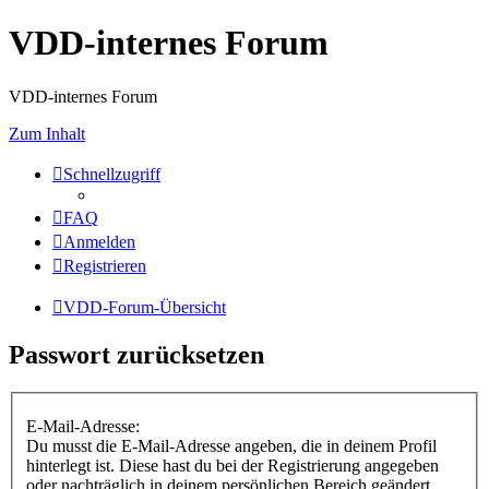
VDD-internes Forum
VDD-internes Forum
Zum Inhalt
Schnellzugriff
FAQ
Anmelden
Registrieren
VDD-Forum-Übersicht
Passwort zurücksetzen
E-Mail-Adresse:
Du musst die E-Mail-Adresse angeben, die in deinem Profil
hinterlegt ist. Diese hast du bei der Registrierung angegeben
oder nachträglich in deinem persönlichen Bereich geändert.