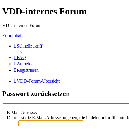
VDD-internes Forum
VDD-internes Forum
Zum Inhalt
Schnellzugriff
FAQ
Anmelden
Registrieren
VDD-Forum-Übersicht
Passwort zurücksetzen
E-Mail-Adresse:
Du musst die E-Mail-Adresse angeben, die in deinem Profil hinterle