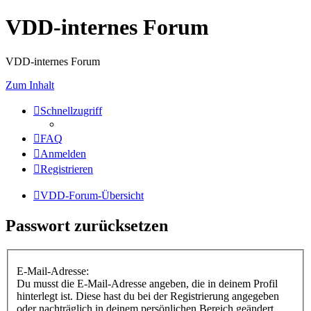
VDD-internes Forum
VDD-internes Forum
Zum Inhalt
Schnellzugriff
FAQ
Anmelden
Registrieren
VDD-Forum-Übersicht
Passwort zurücksetzen
E-Mail-Adresse:
Du musst die E-Mail-Adresse angeben, die in deinem Profil
hinterlegt ist. Diese hast du bei der Registrierung angegeben
oder nachträglich in deinem persönlichen Bereich geändert.