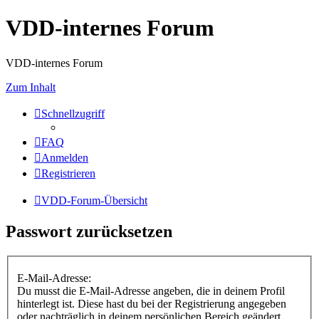
VDD-internes Forum
VDD-internes Forum
Zum Inhalt
Schnellzugriff
FAQ
Anmelden
Registrieren
VDD-Forum-Übersicht
Passwort zurücksetzen
E-Mail-Adresse:
Du musst die E-Mail-Adresse angeben, die in deinem Profil
hinterlegt ist. Diese hast du bei der Registrierung angegeben
oder nachträglich in deinem persönlichen Bereich geändert.