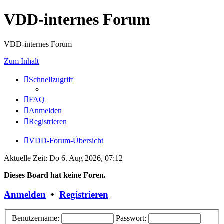
VDD-internes Forum
VDD-internes Forum
Zum Inhalt
Schnellzugriff
FAQ
Anmelden
Registrieren
VDD-Forum-Übersicht
Aktuelle Zeit: Do 6. Aug 2026, 07:12
Dieses Board hat keine Foren.
Anmelden
•
Registrieren
Benutzername:
Passwort: