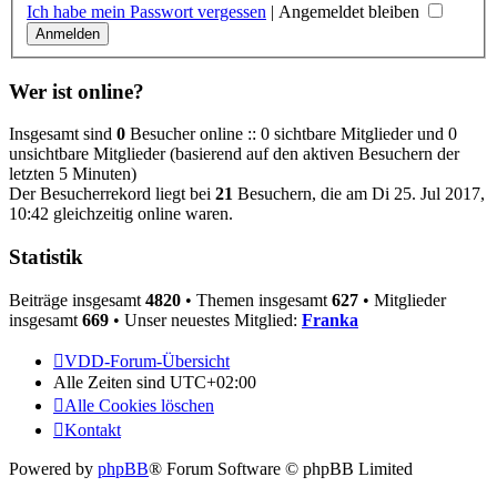
Ich habe mein Passwort vergessen
|
Angemeldet bleiben
Wer ist online?
Insgesamt sind
0
Besucher online :: 0 sichtbare Mitglieder und 0
unsichtbare Mitglieder (basierend auf den aktiven Besuchern der
letzten 5 Minuten)
Der Besucherrekord liegt bei
21
Besuchern, die am Di 25. Jul 2017,
10:42 gleichzeitig online waren.
Statistik
Beiträge insgesamt
4820
• Themen insgesamt
627
• Mitglieder
insgesamt
669
• Unser neuestes Mitglied:
Franka
VDD-Forum-Übersicht
Alle Zeiten sind
UTC+02:00
Alle Cookies löschen
Kontakt
Powered by
phpBB
® Forum Software © phpBB Limited