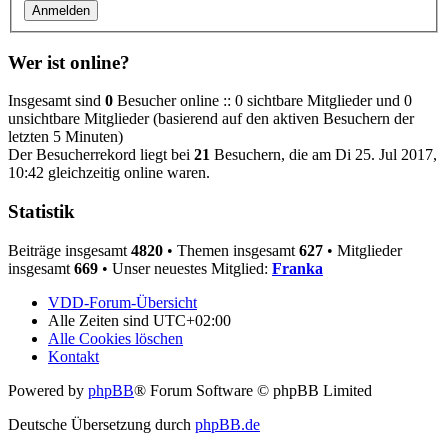
Wer ist online?
Insgesamt sind
0
Besucher online :: 0 sichtbare Mitglieder und 0
unsichtbare Mitglieder (basierend auf den aktiven Besuchern der
letzten 5 Minuten)
Der Besucherrekord liegt bei
21
Besuchern, die am Di 25. Jul 2017,
10:42 gleichzeitig online waren.
Statistik
Beiträge insgesamt
4820
• Themen insgesamt
627
• Mitglieder
insgesamt
669
• Unser neuestes Mitglied:
Franka
VDD-Forum-Übersicht
Alle Zeiten sind
UTC+02:00
Alle Cookies löschen
Kontakt
Powered by
phpBB
® Forum Software © phpBB Limited
Deutsche Übersetzung durch
phpBB.de