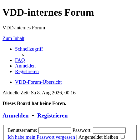
VDD-internes Forum
VDD-internes Forum
Zum Inhalt
Schnellzugriff
FAQ
Anmelden
Registrieren
VDD-Forum-Übersicht
Aktuelle Zeit: Sa 8. Aug 2026, 00:16
Dieses Board hat keine Foren.
Anmelden
•
Registrieren
Benutzername:
Passwort:
Ich habe mein Passwort vergessen
|
Angemeldet bleiben