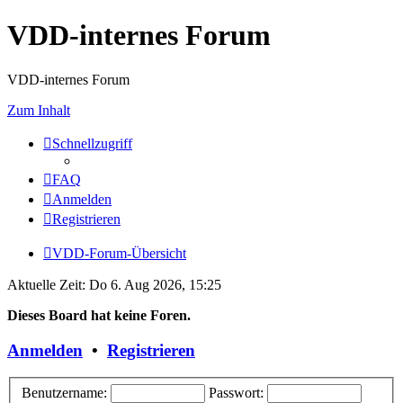
VDD-internes Forum
VDD-internes Forum
Zum Inhalt
Schnellzugriff
FAQ
Anmelden
Registrieren
VDD-Forum-Übersicht
Aktuelle Zeit: Do 6. Aug 2026, 15:25
Dieses Board hat keine Foren.
Anmelden
•
Registrieren
Benutzername:
Passwort: