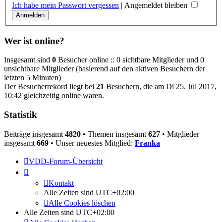
Ich habe mein Passwort vergessen
|
Angemeldet bleiben
Wer ist online?
Insgesamt sind
0
Besucher online :: 0 sichtbare Mitglieder und 0
unsichtbare Mitglieder (basierend auf den aktiven Besuchern der
letzten 5 Minuten)
Der Besucherrekord liegt bei
21
Besuchern, die am Di 25. Jul 2017,
10:42 gleichzeitig online waren.
Statistik
Beiträge insgesamt
4820
• Themen insgesamt
627
• Mitglieder
insgesamt
669
• Unser neuestes Mitglied:
Franka
VDD-Forum-Übersicht
Kontakt
Alle Zeiten sind
UTC+02:00
Alle Cookies löschen
Alle Zeiten sind
UTC+02:00