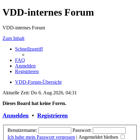
VDD-internes Forum
VDD-internes Forum
Zum Inhalt
Schnellzugriff
FAQ
Anmelden
Registrieren
VDD-Forum-Übersicht
Aktuelle Zeit: Do 6. Aug 2026, 04:31
Dieses Board hat keine Foren.
Anmelden
•
Registrieren
Benutzername:
Passwort:
Ich habe mein Passwort vergessen
|
Angemeldet bleiben