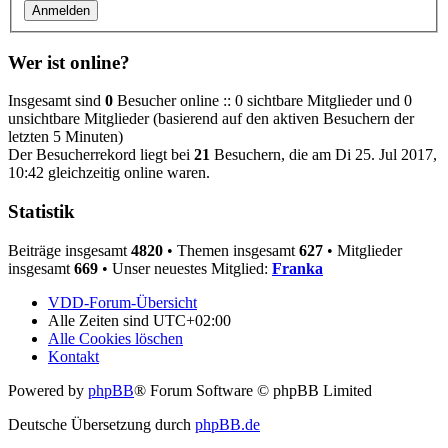
Wer ist online?
Insgesamt sind
0
Besucher online :: 0 sichtbare Mitglieder und 0
unsichtbare Mitglieder (basierend auf den aktiven Besuchern der
letzten 5 Minuten)
Der Besucherrekord liegt bei
21
Besuchern, die am Di 25. Jul 2017,
10:42 gleichzeitig online waren.
Statistik
Beiträge insgesamt
4820
• Themen insgesamt
627
• Mitglieder
insgesamt
669
• Unser neuestes Mitglied:
Franka
VDD-Forum-Übersicht
Alle Zeiten sind
UTC+02:00
Alle Cookies löschen
Kontakt
Powered by
phpBB
® Forum Software © phpBB Limited
Deutsche Übersetzung durch
phpBB.de