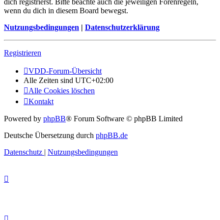
dich registrierst. Bitte beachte auch die jeweiligen Forenregeln,
wenn du dich in diesem Board bewegst.
Nutzungsbedingungen
|
Datenschutzerklärung
Registrieren
VDD-Forum-Übersicht
Alle Zeiten sind
UTC+02:00
Alle Cookies löschen
Kontakt
Powered by
phpBB
® Forum Software © phpBB Limited
Deutsche Übersetzung durch
phpBB.de
Datenschutz
|
Nutzungsbedingungen