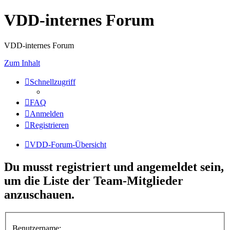
VDD-internes Forum
VDD-internes Forum
Zum Inhalt
Schnellzugriff
FAQ
Anmelden
Registrieren
VDD-Forum-Übersicht
Du musst registriert und angemeldet sein,
um die Liste der Team-Mitglieder
anzuschauen.
Benutzername: