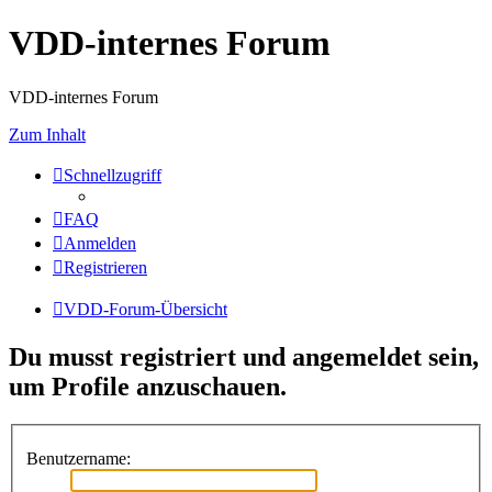
VDD-internes Forum
VDD-internes Forum
Zum Inhalt
Schnellzugriff
FAQ
Anmelden
Registrieren
VDD-Forum-Übersicht
Du musst registriert und angemeldet sein,
um Profile anzuschauen.
Benutzername: