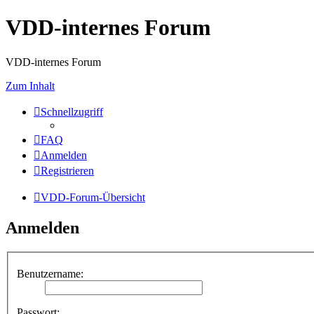
VDD-internes Forum
VDD-internes Forum
Zum Inhalt
Schnellzugriff
FAQ
Anmelden
Registrieren
VDD-Forum-Übersicht
Anmelden
Benutzername:
Passwort: