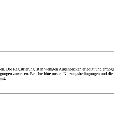
n. Die Registrierung ist in wenigen Augenblicken erledigt und ermögli
tigungen zuweisen. Beachte bitte unsere Nutzungsbedingungen und die v
gst.