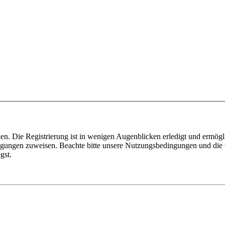
n. Die Registrierung ist in wenigen Augenblicken erledigt und ermögli
tigungen zuweisen. Beachte bitte unsere Nutzungsbedingungen und die v
gst.