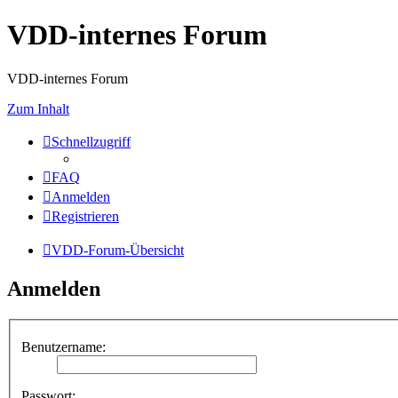
VDD-internes Forum
VDD-internes Forum
Zum Inhalt
Schnellzugriff
FAQ
Anmelden
Registrieren
VDD-Forum-Übersicht
Anmelden
Benutzername:
Passwort: