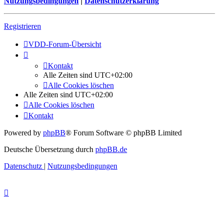
Nutzungsbedingungen
|
Datenschutzerklärung
Registrieren
VDD-Forum-Übersicht
Kontakt
Alle Zeiten sind
UTC+02:00
Alle Cookies löschen
Alle Zeiten sind
UTC+02:00
Alle Cookies löschen
Kontakt
Powered by
phpBB
® Forum Software © phpBB Limited
Deutsche Übersetzung durch
phpBB.de
Datenschutz
|
Nutzungsbedingungen