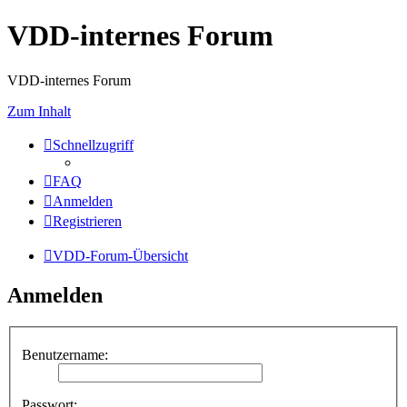
VDD-internes Forum
VDD-internes Forum
Zum Inhalt
Schnellzugriff
FAQ
Anmelden
Registrieren
VDD-Forum-Übersicht
Anmelden
Benutzername:
Passwort: