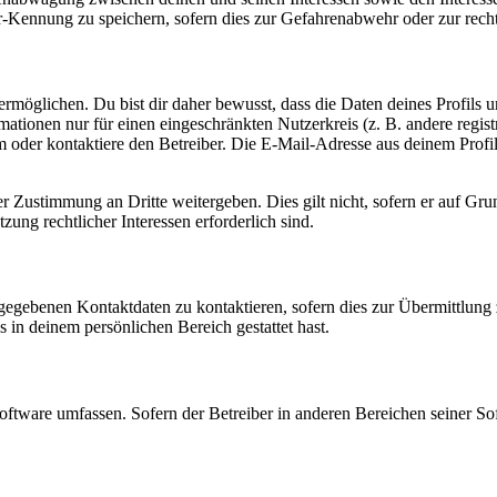
-Kennung zu speichern, sofern dies zur Gefahrenabwehr oder zur recht
möglichen. Du bist dir daher bewusst, dass die Daten deines Profils und
mationen nur für einen eingeschränkten Nutzerkreis (z. B. andere regist
oder kontaktiere den Betreiber. Die E-Mail-Adresse aus deinem Profil 
r Zustimmung an Dritte weitergeben. Dies gilt nicht, sofern er auf Gr
zung rechtlicher Interessen erforderlich sind.
ngegebenen Kontaktdaten zu kontaktieren, sofern dies zur Übermittlung z
s in deinem persönlichen Bereich gestattet hast.
oftware umfassen. Sofern der Betreiber in anderen Bereichen seiner So