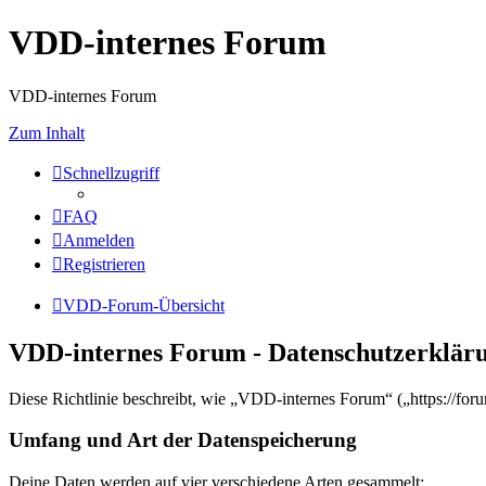
VDD-internes Forum
VDD-internes Forum
Zum Inhalt
Schnellzugriff
FAQ
Anmelden
Registrieren
VDD-Forum-Übersicht
VDD-internes Forum - Datenschutzerklär
Diese Richtlinie beschreibt, wie „VDD-internes Forum“ („https://fo
Umfang und Art der Datenspeicherung
Deine Daten werden auf vier verschiedene Arten gesammelt: