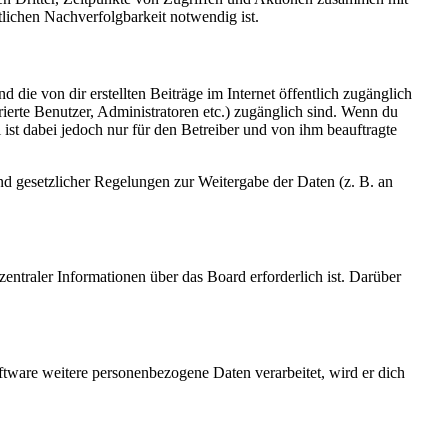
lichen Nachverfolgbarkeit notwendig ist.
 die von dir erstellten Beiträge im Internet öffentlich zugänglich
rierte Benutzer, Administratoren etc.) zugänglich sind. Wenn du
ist dabei jedoch nur für den Betreiber und von ihm beauftragte
und gesetzlicher Regelungen zur Weitergabe der Daten (z. B. an
entraler Informationen über das Board erforderlich ist. Darüber
ftware weitere personenbezogene Daten verarbeitet, wird er dich