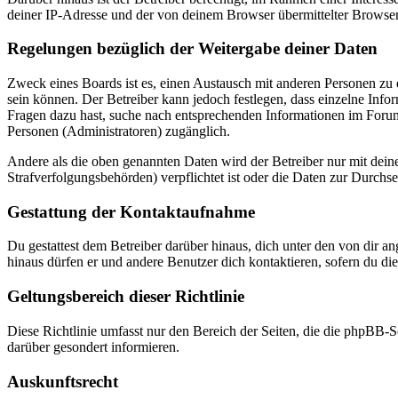
deiner IP-Adresse und der von deinem Browser übermittelter Browser
Regelungen bezüglich der Weitergabe deiner Daten
Zweck eines Boards ist es, einen Austausch mit anderen Personen zu er
sein können. Der Betreiber kann jedoch festlegen, dass einzelne Infor
Fragen dazu hast, suche nach entsprechenden Informationen im Forum 
Personen (Administratoren) zugänglich.
Andere als die oben genannten Daten wird der Betreiber nur mit deine
Strafverfolgungsbehörden) verpflichtet ist oder die Daten zur Durchset
Gestattung der Kontaktaufnahme
Du gestattest dem Betreiber darüber hinaus, dich unter den von dir a
hinaus dürfen er und andere Benutzer dich kontaktieren, sofern du die
Geltungsbereich dieser Richtlinie
Diese Richtlinie umfasst nur den Bereich der Seiten, die die phpBB-S
darüber gesondert informieren.
Auskunftsrecht