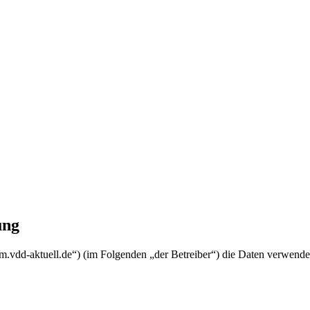
ung
rum.vdd-aktuell.de“) (im Folgenden „der Betreiber“) die Daten verwen