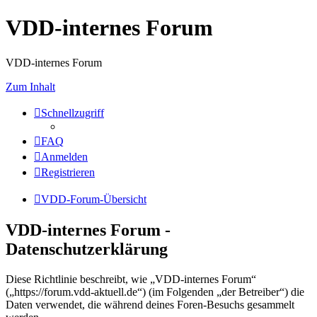
VDD-internes Forum
VDD-internes Forum
Zum Inhalt
Schnellzugriff
FAQ
Anmelden
Registrieren
VDD-Forum-Übersicht
VDD-internes Forum -
Datenschutzerklärung
Diese Richtlinie beschreibt, wie „VDD-internes Forum“
(„https://forum.vdd-aktuell.de“) (im Folgenden „der Betreiber“) die
Daten verwendet, die während deines Foren-Besuchs gesammelt