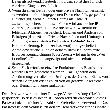
Daten als notwendig festgelegt wurden, so ist dies für dich
vor deren Eingabe ersichtlich.
Wenn du einen Beitrag oder eine private Nachricht erstellst,
so werden die dort eingegebenen Daten ebenfalls gespeichert.
Gleiches gilt, wenn du einen Beitrag als Entwurf
zwischenspeicherst. In diesen Fällen wird auch deine IP-
Adresse gespeichert. Die IP-Adresse wird weiterhin bei
folgenden Aktionen gespeichert: Löschen und Ändern von
Beiträgen (dazu zählen Private Nachrichten und Umfragen),
Änderungen an zentralen Profildaten (E-Mail-Adresse,
Kontoaktivierung, Benutzer-Passwort) und gescheiterte
Anmeldeversuche. Die von deinem Browser übermittelte
Browser-Kennzeichnung (User Agent) wird nur in der „Wer
ist online?“-Funktion angezeigt und nicht dauerhaft
gespeichert.
Schließlich erfordern einzelne Funktionen des Boards, dass
weitere Daten gespeichert werden. Dazu gehören dein
Abstimmungsverhalten bei Umfragen, der Gelesen-Status von
deinen Beiträgen oder explizit von dir gesetzte Lesezeichen
oder Benachrichtigungsfunktionen.
Dein Passwort wird mit einer Einwege-Verschlüsselung (Hash)
gespeichert, so dass es sicher ist. Jedoch wird dir empfohlen, dieses
Passwort nicht auf einer Vielzahl von Webseiten zu verwenden. Das
Passwort ist dein Schlüssel zu deinem Benutzerkonto für das Board,