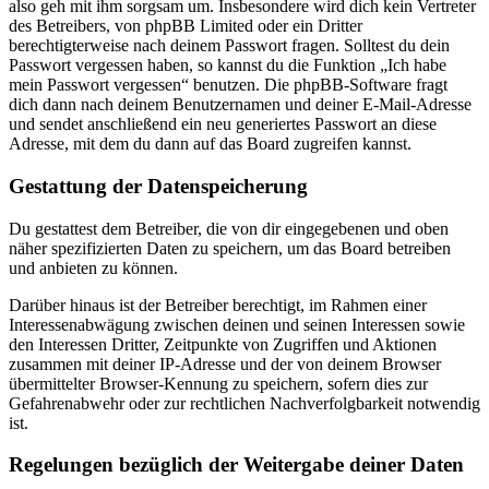
also geh mit ihm sorgsam um. Insbesondere wird dich kein Vertreter
des Betreibers, von phpBB Limited oder ein Dritter
berechtigterweise nach deinem Passwort fragen. Solltest du dein
Passwort vergessen haben, so kannst du die Funktion „Ich habe
mein Passwort vergessen“ benutzen. Die phpBB-Software fragt
dich dann nach deinem Benutzernamen und deiner E-Mail-Adresse
und sendet anschließend ein neu generiertes Passwort an diese
Adresse, mit dem du dann auf das Board zugreifen kannst.
Gestattung der Datenspeicherung
Du gestattest dem Betreiber, die von dir eingegebenen und oben
näher spezifizierten Daten zu speichern, um das Board betreiben
und anbieten zu können.
Darüber hinaus ist der Betreiber berechtigt, im Rahmen einer
Interessenabwägung zwischen deinen und seinen Interessen sowie
den Interessen Dritter, Zeitpunkte von Zugriffen und Aktionen
zusammen mit deiner IP-Adresse und der von deinem Browser
übermittelter Browser-Kennung zu speichern, sofern dies zur
Gefahrenabwehr oder zur rechtlichen Nachverfolgbarkeit notwendig
ist.
Regelungen bezüglich der Weitergabe deiner Daten