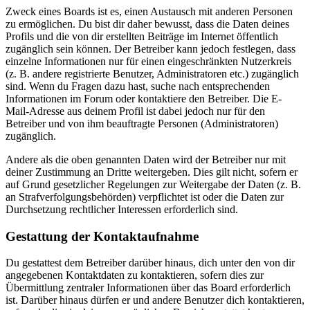
Zweck eines Boards ist es, einen Austausch mit anderen Personen
zu ermöglichen. Du bist dir daher bewusst, dass die Daten deines
Profils und die von dir erstellten Beiträge im Internet öffentlich
zugänglich sein können. Der Betreiber kann jedoch festlegen, dass
einzelne Informationen nur für einen eingeschränkten Nutzerkreis
(z. B. andere registrierte Benutzer, Administratoren etc.) zugänglich
sind. Wenn du Fragen dazu hast, suche nach entsprechenden
Informationen im Forum oder kontaktiere den Betreiber. Die E-
Mail-Adresse aus deinem Profil ist dabei jedoch nur für den
Betreiber und von ihm beauftragte Personen (Administratoren)
zugänglich.
Andere als die oben genannten Daten wird der Betreiber nur mit
deiner Zustimmung an Dritte weitergeben. Dies gilt nicht, sofern er
auf Grund gesetzlicher Regelungen zur Weitergabe der Daten (z. B.
an Strafverfolgungsbehörden) verpflichtet ist oder die Daten zur
Durchsetzung rechtlicher Interessen erforderlich sind.
Gestattung der Kontaktaufnahme
Du gestattest dem Betreiber darüber hinaus, dich unter den von dir
angegebenen Kontaktdaten zu kontaktieren, sofern dies zur
Übermittlung zentraler Informationen über das Board erforderlich
ist. Darüber hinaus dürfen er und andere Benutzer dich kontaktieren,