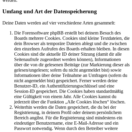
werden.
Umfang und Art der Datenspeicherung
Deine Daten werden auf vier verschiedene Arten gesammelt:
Die Forensoftware phpBB erstellt bei deinem Besuch des
Boards mehrere Cookies. Cookies sind kleine Textdateien, die
dein Browser als temporäre Dateien ablegt und die zwischen
den einzelnen Aufrufen des Boards erhalten bleiben. In diesen
Cookies sind die aktuelle ID deiner Sitzung (damit dir alle
Seitenaufrufe zugeordnet werden können), Informationen
über die von dir gelesenen Beiträge (zur Markierung dieser als
gelesen/ungelesen; sofern du nicht angemeldet bist) sowie
Informationen über deine Teilnahme an Umfragen (sofern du
nicht angemeldet bist) gespeichert. Ferner werden deine
Benutzer-ID, ein Authentifizierungsschlüssel und eine
Session-ID gespeichert. Die Cookies haben standardmäßig
eine Gültigkeit von einem Jahr. Alle Cookies kannst du
jederzeit über die Funktion „Alle Cookies löschen“ löschen.
Weiterhin werden die Daten gespeichert, die du bei der
Registrierung, in deinem Profil oder deinem persönlichem
Bereich angibst. Für die Registrierung sind mindestens ein
eindeutiger Benutzername, eine E-Mail-Adresse und ein
Passwort notwendig. Wenn durch den Betreiber weitere