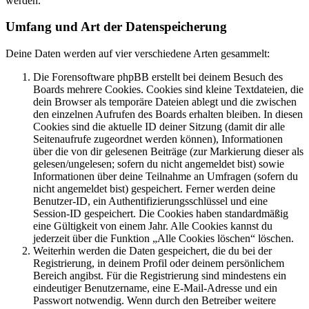
werden.
Umfang und Art der Datenspeicherung
Deine Daten werden auf vier verschiedene Arten gesammelt:
Die Forensoftware phpBB erstellt bei deinem Besuch des
Boards mehrere Cookies. Cookies sind kleine Textdateien, die
dein Browser als temporäre Dateien ablegt und die zwischen
den einzelnen Aufrufen des Boards erhalten bleiben. In diesen
Cookies sind die aktuelle ID deiner Sitzung (damit dir alle
Seitenaufrufe zugeordnet werden können), Informationen
über die von dir gelesenen Beiträge (zur Markierung dieser als
gelesen/ungelesen; sofern du nicht angemeldet bist) sowie
Informationen über deine Teilnahme an Umfragen (sofern du
nicht angemeldet bist) gespeichert. Ferner werden deine
Benutzer-ID, ein Authentifizierungsschlüssel und eine
Session-ID gespeichert. Die Cookies haben standardmäßig
eine Gültigkeit von einem Jahr. Alle Cookies kannst du
jederzeit über die Funktion „Alle Cookies löschen“ löschen.
Weiterhin werden die Daten gespeichert, die du bei der
Registrierung, in deinem Profil oder deinem persönlichem
Bereich angibst. Für die Registrierung sind mindestens ein
eindeutiger Benutzername, eine E-Mail-Adresse und ein
Passwort notwendig. Wenn durch den Betreiber weitere