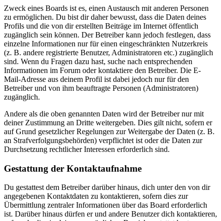
Zweck eines Boards ist es, einen Austausch mit anderen Personen
zu ermöglichen. Du bist dir daher bewusst, dass die Daten deines
Profils und die von dir erstellten Beiträge im Internet öffentlich
zugänglich sein können. Der Betreiber kann jedoch festlegen, dass
einzelne Informationen nur für einen eingeschränkten Nutzerkreis
(z. B. andere registrierte Benutzer, Administratoren etc.) zugänglich
sind. Wenn du Fragen dazu hast, suche nach entsprechenden
Informationen im Forum oder kontaktiere den Betreiber. Die E-
Mail-Adresse aus deinem Profil ist dabei jedoch nur für den
Betreiber und von ihm beauftragte Personen (Administratoren)
zugänglich.
Andere als die oben genannten Daten wird der Betreiber nur mit
deiner Zustimmung an Dritte weitergeben. Dies gilt nicht, sofern er
auf Grund gesetzlicher Regelungen zur Weitergabe der Daten (z. B.
an Strafverfolgungsbehörden) verpflichtet ist oder die Daten zur
Durchsetzung rechtlicher Interessen erforderlich sind.
Gestattung der Kontaktaufnahme
Du gestattest dem Betreiber darüber hinaus, dich unter den von dir
angegebenen Kontaktdaten zu kontaktieren, sofern dies zur
Übermittlung zentraler Informationen über das Board erforderlich
ist. Darüber hinaus dürfen er und andere Benutzer dich kontaktieren,