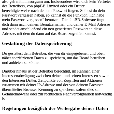
also geh mit ihm sorgsam um. Insbesondere wird dich kein Vertreter
des Betreibers, von phpBB Limited oder ein Dritter
berechtigterweise nach deinem Passwort fragen. Solltest du dein
Passwort vergessen haben, so kannst du die Funktion „Ich habe
mein Passwort vergessen“ benutzen. Die phpBB-Software fragt
dich dann nach deinem Benutzernamen und deiner E-Mail-Adresse
und sendet anschließend ein neu generiertes Passwort an diese
Adresse, mit dem du dann auf das Board zugreifen kannst.
Gestattung der Datenspeicherung
Du gestattest dem Betreiber, die von dir eingegebenen und oben
näher spezifizierten Daten zu speichern, um das Board betreiben
und anbieten zu können.
Darüber hinaus ist der Betreiber berechtigt, im Rahmen einer
Interessenabwägung zwischen deinen und seinen Interessen sowie
den Interessen Dritter, Zeitpunkte von Zugriffen und Aktionen
zusammen mit deiner IP-Adresse und der von deinem Browser
übermittelter Browser-Kennung zu speichern, sofern dies zur
Gefahrenabwehr oder zur rechtlichen Nachverfolgbarkeit notwendig
ist.
Regelungen bezüglich der Weitergabe deiner Daten