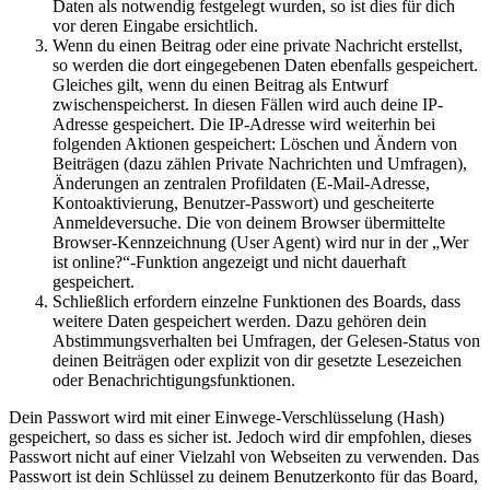
Daten als notwendig festgelegt wurden, so ist dies für dich
vor deren Eingabe ersichtlich.
Wenn du einen Beitrag oder eine private Nachricht erstellst,
so werden die dort eingegebenen Daten ebenfalls gespeichert.
Gleiches gilt, wenn du einen Beitrag als Entwurf
zwischenspeicherst. In diesen Fällen wird auch deine IP-
Adresse gespeichert. Die IP-Adresse wird weiterhin bei
folgenden Aktionen gespeichert: Löschen und Ändern von
Beiträgen (dazu zählen Private Nachrichten und Umfragen),
Änderungen an zentralen Profildaten (E-Mail-Adresse,
Kontoaktivierung, Benutzer-Passwort) und gescheiterte
Anmeldeversuche. Die von deinem Browser übermittelte
Browser-Kennzeichnung (User Agent) wird nur in der „Wer
ist online?“-Funktion angezeigt und nicht dauerhaft
gespeichert.
Schließlich erfordern einzelne Funktionen des Boards, dass
weitere Daten gespeichert werden. Dazu gehören dein
Abstimmungsverhalten bei Umfragen, der Gelesen-Status von
deinen Beiträgen oder explizit von dir gesetzte Lesezeichen
oder Benachrichtigungsfunktionen.
Dein Passwort wird mit einer Einwege-Verschlüsselung (Hash)
gespeichert, so dass es sicher ist. Jedoch wird dir empfohlen, dieses
Passwort nicht auf einer Vielzahl von Webseiten zu verwenden. Das
Passwort ist dein Schlüssel zu deinem Benutzerkonto für das Board,