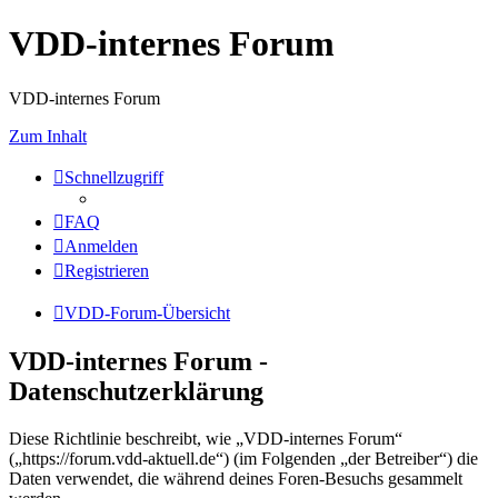
VDD-internes Forum
VDD-internes Forum
Zum Inhalt
Schnellzugriff
FAQ
Anmelden
Registrieren
VDD-Forum-Übersicht
VDD-internes Forum -
Datenschutzerklärung
Diese Richtlinie beschreibt, wie „VDD-internes Forum“
(„https://forum.vdd-aktuell.de“) (im Folgenden „der Betreiber“) die
Daten verwendet, die während deines Foren-Besuchs gesammelt