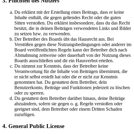
3. Pflichten des Nutzers
Du erklärst mit der Erstellung eines Beitrags, dass er keine
Inhalte enthält, die gegen geltendes Recht oder die guten
Sitten verstoßen. Du erklärst insbesondere, dass du das Recht
besitzt, die in deinen Beiträgen verwendeten Links und Bilder
zu setzen bzw. zu verwenden.
Der Betreiber des Boards übt das Hausrecht aus. Bei
Verstößen gegen diese Nutzungsbedingungen oder anderer im
Board veröffentlichten Regeln kann der Betreiber dich nach
Abmahnung zeitweise oder dauerhaft von der Nutzung dieses
Boards ausschließen und dir ein Hausverbot erteilen.
Du nimmst zur Kenntnis, dass der Betreiber keine
Verantwortung für die Inhalte von Beiträgen übernimmt, die
er nicht selbst erstellt hat oder die er nicht zur Kenntnis
genommen hat. Du gestattest dem Betreiber, dein
Benutzerkonto, Beiträge und Funktionen jederzeit zu löschen
oder zu sperren.
Du gestattest dem Betreiber darüber hinaus, deine Beiträge
abzuändern, sofern sie gegen o. g. Regeln verstoßen oder
geeignet sind, dem Betreiber oder einem Dritten Schaden
zuzufügen.
4. General Public License