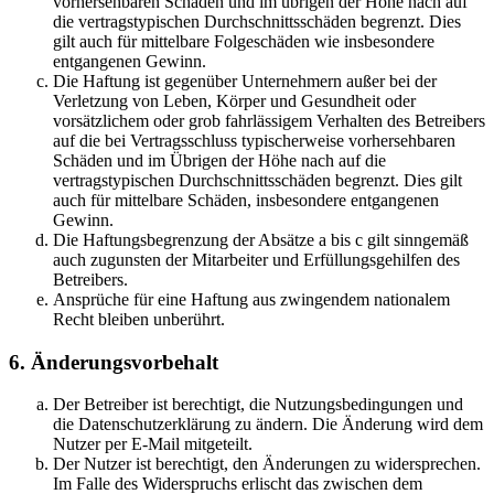
vorhersehbaren Schäden und im übrigen der Höhe nach auf
die vertragstypischen Durchschnittsschäden begrenzt. Dies
gilt auch für mittelbare Folgeschäden wie insbesondere
entgangenen Gewinn.
Die Haftung ist gegenüber Unternehmern außer bei der
Verletzung von Leben, Körper und Gesundheit oder
vorsätzlichem oder grob fahrlässigem Verhalten des Betreibers
auf die bei Vertragsschluss typischerweise vorhersehbaren
Schäden und im Übrigen der Höhe nach auf die
vertragstypischen Durchschnittsschäden begrenzt. Dies gilt
auch für mittelbare Schäden, insbesondere entgangenen
Gewinn.
Die Haftungsbegrenzung der Absätze a bis c gilt sinngemäß
auch zugunsten der Mitarbeiter und Erfüllungsgehilfen des
Betreibers.
Ansprüche für eine Haftung aus zwingendem nationalem
Recht bleiben unberührt.
6. Änderungsvorbehalt
Der Betreiber ist berechtigt, die Nutzungsbedingungen und
die Datenschutzerklärung zu ändern. Die Änderung wird dem
Nutzer per E-Mail mitgeteilt.
Der Nutzer ist berechtigt, den Änderungen zu widersprechen.
Im Falle des Widerspruchs erlischt das zwischen dem