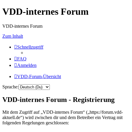
VDD-internes Forum
VDD-internes Forum
Zum Inhalt
Schnellzugriff
FAQ
Anmelden
VDD-Forum-Übersicht
Sprache:
VDD-internes Forum - Registrierung
Mit dem Zugriff auf „VDD-internes Forum“ („https://forum.vdd-
aktuell.de“) wird zwischen dir und dem Betreiber ein Vertrag mit
folgenden Regelungen geschlossen: