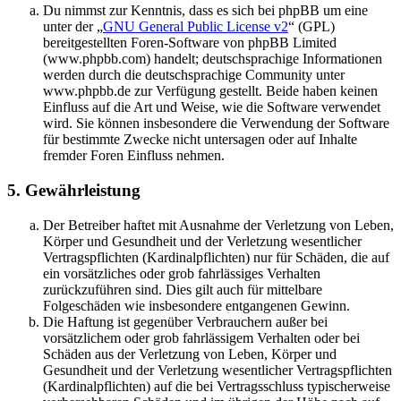
Du nimmst zur Kenntnis, dass es sich bei phpBB um eine
unter der „
GNU General Public License v2
“ (GPL)
bereitgestellten Foren-Software von phpBB Limited
(www.phpbb.com) handelt; deutschsprachige Informationen
werden durch die deutschsprachige Community unter
www.phpbb.de zur Verfügung gestellt. Beide haben keinen
Einfluss auf die Art und Weise, wie die Software verwendet
wird. Sie können insbesondere die Verwendung der Software
für bestimmte Zwecke nicht untersagen oder auf Inhalte
fremder Foren Einfluss nehmen.
5. Gewährleistung
Der Betreiber haftet mit Ausnahme der Verletzung von Leben,
Körper und Gesundheit und der Verletzung wesentlicher
Vertragspflichten (Kardinalpflichten) nur für Schäden, die auf
ein vorsätzliches oder grob fahrlässiges Verhalten
zurückzuführen sind. Dies gilt auch für mittelbare
Folgeschäden wie insbesondere entgangenen Gewinn.
Die Haftung ist gegenüber Verbrauchern außer bei
vorsätzlichem oder grob fahrlässigem Verhalten oder bei
Schäden aus der Verletzung von Leben, Körper und
Gesundheit und der Verletzung wesentlicher Vertragspflichten
(Kardinalpflichten) auf die bei Vertragsschluss typischerweise