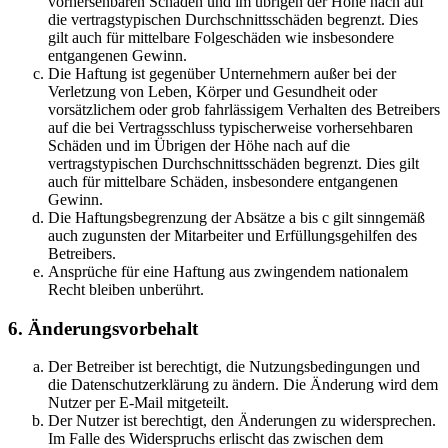
vorhersehbaren Schäden und im übrigen der Höhe nach auf
die vertragstypischen Durchschnittsschäden begrenzt. Dies
gilt auch für mittelbare Folgeschäden wie insbesondere
entgangenen Gewinn.
Die Haftung ist gegenüber Unternehmern außer bei der
Verletzung von Leben, Körper und Gesundheit oder
vorsätzlichem oder grob fahrlässigem Verhalten des Betreibers
auf die bei Vertragsschluss typischerweise vorhersehbaren
Schäden und im Übrigen der Höhe nach auf die
vertragstypischen Durchschnittsschäden begrenzt. Dies gilt
auch für mittelbare Schäden, insbesondere entgangenen
Gewinn.
Die Haftungsbegrenzung der Absätze a bis c gilt sinngemäß
auch zugunsten der Mitarbeiter und Erfüllungsgehilfen des
Betreibers.
Ansprüche für eine Haftung aus zwingendem nationalem
Recht bleiben unberührt.
6. Änderungsvorbehalt
Der Betreiber ist berechtigt, die Nutzungsbedingungen und
die Datenschutzerklärung zu ändern. Die Änderung wird dem
Nutzer per E-Mail mitgeteilt.
Der Nutzer ist berechtigt, den Änderungen zu widersprechen.
Im Falle des Widerspruchs erlischt das zwischen dem