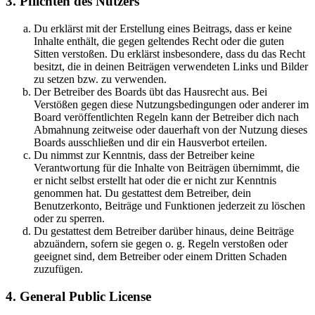
3. Pflichten des Nutzers
Du erklärst mit der Erstellung eines Beitrags, dass er keine
Inhalte enthält, die gegen geltendes Recht oder die guten
Sitten verstoßen. Du erklärst insbesondere, dass du das Recht
besitzt, die in deinen Beiträgen verwendeten Links und Bilder
zu setzen bzw. zu verwenden.
Der Betreiber des Boards übt das Hausrecht aus. Bei
Verstößen gegen diese Nutzungsbedingungen oder anderer im
Board veröffentlichten Regeln kann der Betreiber dich nach
Abmahnung zeitweise oder dauerhaft von der Nutzung dieses
Boards ausschließen und dir ein Hausverbot erteilen.
Du nimmst zur Kenntnis, dass der Betreiber keine
Verantwortung für die Inhalte von Beiträgen übernimmt, die
er nicht selbst erstellt hat oder die er nicht zur Kenntnis
genommen hat. Du gestattest dem Betreiber, dein
Benutzerkonto, Beiträge und Funktionen jederzeit zu löschen
oder zu sperren.
Du gestattest dem Betreiber darüber hinaus, deine Beiträge
abzuändern, sofern sie gegen o. g. Regeln verstoßen oder
geeignet sind, dem Betreiber oder einem Dritten Schaden
zuzufügen.
4. General Public License