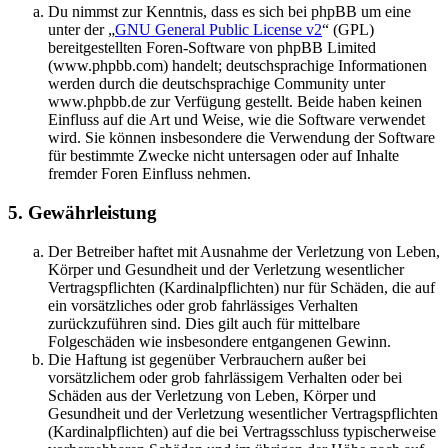
Du nimmst zur Kenntnis, dass es sich bei phpBB um eine
unter der „
GNU General Public License v2
“ (GPL)
bereitgestellten Foren-Software von phpBB Limited
(www.phpbb.com) handelt; deutschsprachige Informationen
werden durch die deutschsprachige Community unter
www.phpbb.de zur Verfügung gestellt. Beide haben keinen
Einfluss auf die Art und Weise, wie die Software verwendet
wird. Sie können insbesondere die Verwendung der Software
für bestimmte Zwecke nicht untersagen oder auf Inhalte
fremder Foren Einfluss nehmen.
5. Gewährleistung
Der Betreiber haftet mit Ausnahme der Verletzung von Leben,
Körper und Gesundheit und der Verletzung wesentlicher
Vertragspflichten (Kardinalpflichten) nur für Schäden, die auf
ein vorsätzliches oder grob fahrlässiges Verhalten
zurückzuführen sind. Dies gilt auch für mittelbare
Folgeschäden wie insbesondere entgangenen Gewinn.
Die Haftung ist gegenüber Verbrauchern außer bei
vorsätzlichem oder grob fahrlässigem Verhalten oder bei
Schäden aus der Verletzung von Leben, Körper und
Gesundheit und der Verletzung wesentlicher Vertragspflichten
(Kardinalpflichten) auf die bei Vertragsschluss typischerweise