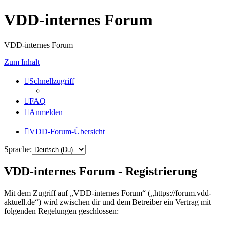
VDD-internes Forum
VDD-internes Forum
Zum Inhalt
Schnellzugriff
FAQ
Anmelden
VDD-Forum-Übersicht
Sprache:
VDD-internes Forum - Registrierung
Mit dem Zugriff auf „VDD-internes Forum“ („https://forum.vdd-
aktuell.de“) wird zwischen dir und dem Betreiber ein Vertrag mit
folgenden Regelungen geschlossen: