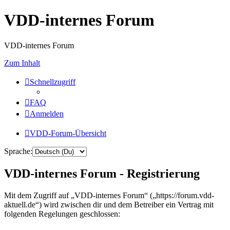
VDD-internes Forum
VDD-internes Forum
Zum Inhalt
Schnellzugriff
FAQ
Anmelden
VDD-Forum-Übersicht
Sprache:
VDD-internes Forum - Registrierung
Mit dem Zugriff auf „VDD-internes Forum“ („https://forum.vdd-
aktuell.de“) wird zwischen dir und dem Betreiber ein Vertrag mit
folgenden Regelungen geschlossen: