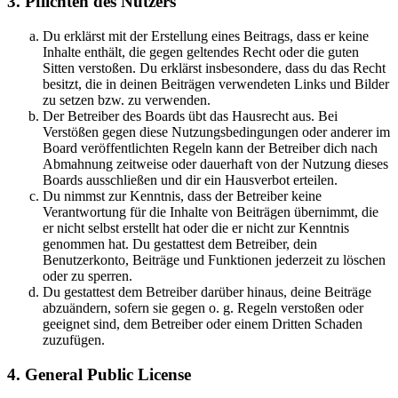
3. Pflichten des Nutzers
Du erklärst mit der Erstellung eines Beitrags, dass er keine
Inhalte enthält, die gegen geltendes Recht oder die guten
Sitten verstoßen. Du erklärst insbesondere, dass du das Recht
besitzt, die in deinen Beiträgen verwendeten Links und Bilder
zu setzen bzw. zu verwenden.
Der Betreiber des Boards übt das Hausrecht aus. Bei
Verstößen gegen diese Nutzungsbedingungen oder anderer im
Board veröffentlichten Regeln kann der Betreiber dich nach
Abmahnung zeitweise oder dauerhaft von der Nutzung dieses
Boards ausschließen und dir ein Hausverbot erteilen.
Du nimmst zur Kenntnis, dass der Betreiber keine
Verantwortung für die Inhalte von Beiträgen übernimmt, die
er nicht selbst erstellt hat oder die er nicht zur Kenntnis
genommen hat. Du gestattest dem Betreiber, dein
Benutzerkonto, Beiträge und Funktionen jederzeit zu löschen
oder zu sperren.
Du gestattest dem Betreiber darüber hinaus, deine Beiträge
abzuändern, sofern sie gegen o. g. Regeln verstoßen oder
geeignet sind, dem Betreiber oder einem Dritten Schaden
zuzufügen.
4. General Public License