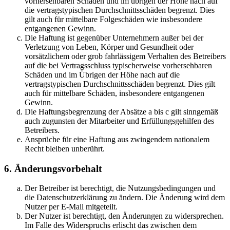
vorhersehbaren Schäden und im übrigen der Höhe nach auf
die vertragstypischen Durchschnittsschäden begrenzt. Dies
gilt auch für mittelbare Folgeschäden wie insbesondere
entgangenen Gewinn.
Die Haftung ist gegenüber Unternehmern außer bei der
Verletzung von Leben, Körper und Gesundheit oder
vorsätzlichem oder grob fahrlässigem Verhalten des Betreibers
auf die bei Vertragsschluss typischerweise vorhersehbaren
Schäden und im Übrigen der Höhe nach auf die
vertragstypischen Durchschnittsschäden begrenzt. Dies gilt
auch für mittelbare Schäden, insbesondere entgangenen
Gewinn.
Die Haftungsbegrenzung der Absätze a bis c gilt sinngemäß
auch zugunsten der Mitarbeiter und Erfüllungsgehilfen des
Betreibers.
Ansprüche für eine Haftung aus zwingendem nationalem
Recht bleiben unberührt.
6. Änderungsvorbehalt
Der Betreiber ist berechtigt, die Nutzungsbedingungen und
die Datenschutzerklärung zu ändern. Die Änderung wird dem
Nutzer per E-Mail mitgeteilt.
Der Nutzer ist berechtigt, den Änderungen zu widersprechen.
Im Falle des Widerspruchs erlischt das zwischen dem