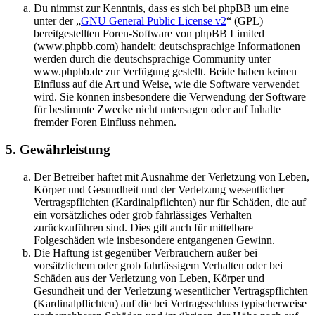
Du nimmst zur Kenntnis, dass es sich bei phpBB um eine
unter der „
GNU General Public License v2
“ (GPL)
bereitgestellten Foren-Software von phpBB Limited
(www.phpbb.com) handelt; deutschsprachige Informationen
werden durch die deutschsprachige Community unter
www.phpbb.de zur Verfügung gestellt. Beide haben keinen
Einfluss auf die Art und Weise, wie die Software verwendet
wird. Sie können insbesondere die Verwendung der Software
für bestimmte Zwecke nicht untersagen oder auf Inhalte
fremder Foren Einfluss nehmen.
5. Gewährleistung
Der Betreiber haftet mit Ausnahme der Verletzung von Leben,
Körper und Gesundheit und der Verletzung wesentlicher
Vertragspflichten (Kardinalpflichten) nur für Schäden, die auf
ein vorsätzliches oder grob fahrlässiges Verhalten
zurückzuführen sind. Dies gilt auch für mittelbare
Folgeschäden wie insbesondere entgangenen Gewinn.
Die Haftung ist gegenüber Verbrauchern außer bei
vorsätzlichem oder grob fahrlässigem Verhalten oder bei
Schäden aus der Verletzung von Leben, Körper und
Gesundheit und der Verletzung wesentlicher Vertragspflichten
(Kardinalpflichten) auf die bei Vertragsschluss typischerweise