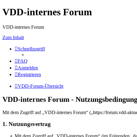
VDD-internes Forum
VDD-internes Forum
Zum Inhalt
Schnellzugriff
FAQ
Anmelden
Registrieren
VDD-Forum-Übersicht
VDD-internes Forum - Nutzungsbedingun
Mit dem Zugriff auf „VDD-internes Forum“ („https://forum.vdd-aktue
1. Nutzungsvertrag
Mit dem Zugriff auf „VDD-internes Forum“ (im Folgenden „das 