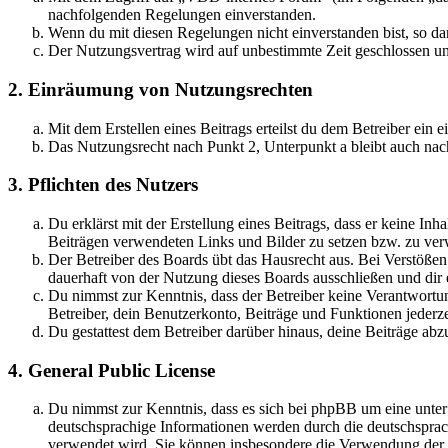
nachfolgenden Regelungen einverstanden.
Wenn du mit diesen Regelungen nicht einverstanden bist, so dar
Der Nutzungsvertrag wird auf unbestimmte Zeit geschlossen und
2. Einräumung von Nutzungsrechten
Mit dem Erstellen eines Beitrags erteilst du dem Betreiber ein
Das Nutzungsrecht nach Punkt 2, Unterpunkt a bleibt auch na
3. Pflichten des Nutzers
Du erklärst mit der Erstellung eines Beitrags, dass er keine Inh
Beiträgen verwendeten Links und Bilder zu setzen bzw. zu ve
Der Betreiber des Boards übt das Hausrecht aus. Bei Verstöße
dauerhaft von der Nutzung dieses Boards ausschließen und dir e
Du nimmst zur Kenntnis, dass der Betreiber keine Verantwortung 
Betreiber, dein Benutzerkonto, Beiträge und Funktionen jederze
Du gestattest dem Betreiber darüber hinaus, deine Beiträge abz
4. General Public License
Du nimmst zur Kenntnis, dass es sich bei phpBB um eine unter
deutschsprachige Informationen werden durch die deutschsprac
verwendet wird. Sie können insbesondere die Verwendung der S