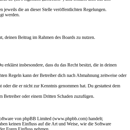
 jeweils die an dieser Stelle veröffentlichten Regelungen.
igt werden.
echt, deinen Beitrag im Rahmen des Boards zu nutzen.
Du erklärst insbesondere, dass du das Recht besitzt, die in deinen
chten Regeln kann der Betreiber dich nach Abmahnung zeitweise oder
hat oder die er nicht zur Kenntnis genommen hat. Du gestattest dem
dem Betreiber oder einem Dritten Schaden zuzufügen.
-Software von phpBB Limited (www.phpbb.com) handelt;
en keinen Einfluss auf die Art und Weise, wie die Software
der Foren Einfluss nehmen.