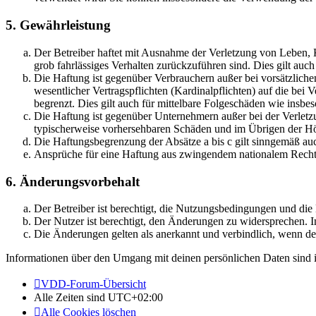
5. Gewährleistung
Der Betreiber haftet mit Ausnahme der Verletzung von Leben, Kö
grob fahrlässiges Verhalten zurückzuführen sind. Dies gilt au
Die Haftung ist gegenüber Verbrauchern außer bei vorsätzlich
wesentlicher Vertragspflichten (Kardinalpflichten) auf die be
begrenzt. Dies gilt auch für mittelbare Folgeschäden wie ins
Die Haftung ist gegenüber Unternehmern außer bei der Verletzu
typischerweise vorhersehbaren Schäden und im Übrigen der Höh
Die Haftungsbegrenzung der Absätze a bis c gilt sinngemäß auc
Ansprüche für eine Haftung aus zwingendem nationalem Recht 
6. Änderungsvorbehalt
Der Betreiber ist berechtigt, die Nutzungsbedingungen und di
Der Nutzer ist berechtigt, den Änderungen zu widersprechen. I
Die Änderungen gelten als anerkannt und verbindlich, wenn d
Informationen über den Umgang mit deinen persönlichen Daten sind i
VDD-Forum-Übersicht
Alle Zeiten sind
UTC+02:00
Alle Cookies löschen